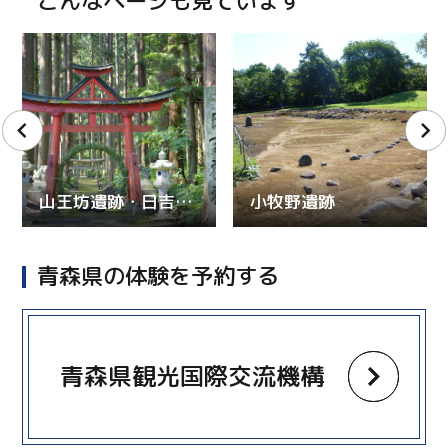
こんなページも見ています
山王坊遺跡・日吉神社
小牧野遺跡
青森県の体験を予約する
more
青森県観光国際交流機構