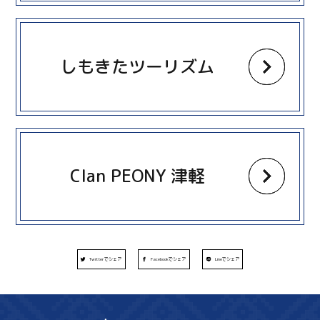
more
しもきたツーリズム
more
Clan PEONY 津軽
Twitterでシェア
Facebookでシェア
Lineでシェア