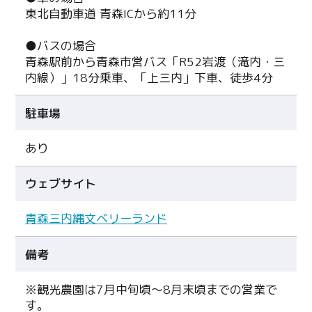
東北自動車道 青森ICから約11分
●バスの場合
青森駅前から青森市営バス「R52岩渡（滝内・三
内線）」18分乗車、「上三内」下車、徒歩4分
駐車場
あり
ウェブサイト
青森三内縄文ベリーランド
備考
※観光農園は7月中旬頃～8月末頃までの営業で
す。