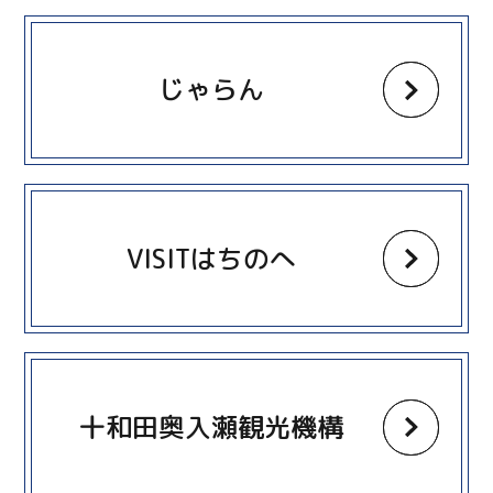
more
じゃらん
more
VISITはちのへ
more
十和田奥入瀬観光機構