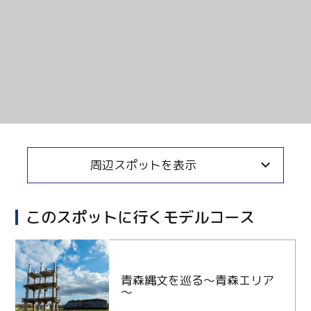
Line
Copy URL
周辺スポットを表示
このスポットに行くモデルコース
青森縄文を巡る～青森エリア
～