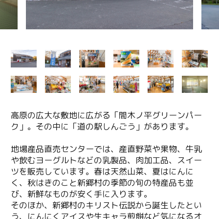
高原の広大な敷地に広がる「間木ノ平グリーンパー
ク」。その中に「道の駅しんごう」があります。
地場産品直売センターでは、産直野菜や果物、牛乳
や飲むヨーグルトなどの乳製品、肉加工品、スイー
ツを販売しています。春は天然山菜、夏はにんに
く、秋はきのこと新郷村の季節の旬の特産品も並
び、新鮮なものが安く手に入ります。
そのほか、新郷村のキリスト伝説から誕生したとい
う、にんにくアイスや生キャラ煎餅など気になるオ