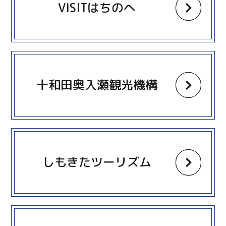
VISITはちのへ
more
十和田奥入瀬観光機構
more
しもきたツーリズム
more