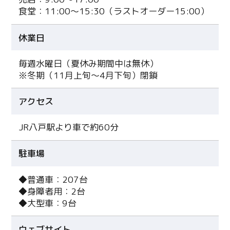
食堂：11:00～15:30（ラストオーダー15:00）
休業日
毎週水曜日（夏休み期間中は無休）
※冬期（11月上旬～4月下旬）閉鎖
アクセス
JR八戸駅より車で約60分
駐車場
◆普通車：207台
◆身障者用：2台
◆大型車：9台
ウェブサイト