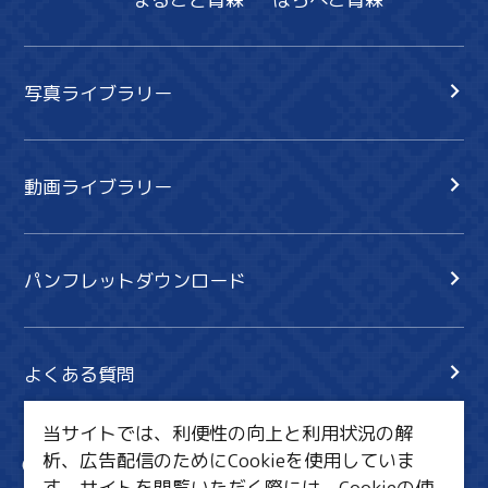
写真ライブラリー
動画ライブラリー
パンフレットダウンロード
よくある質問
当サイトでは、利便性の向上と利用状況の解
析、広告配信のためにCookieを使用していま
サイト内検索
共有
す。サイトを閲覧いただく際には、Cookieの使