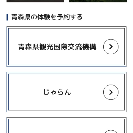
青森県の体験を予約する
more
青森県観光国際交流機構
more
じゃらん
more