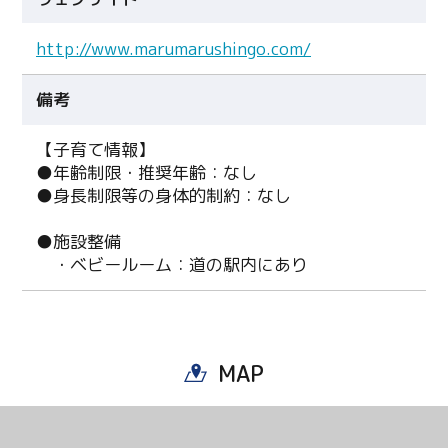
http://www.marumarushingo.com/
備考
【子育て情報】
●年齢制限・推奨年齢：なし
●身長制限等の身体的制約：なし
●施設整備
・ベビールーム：道の駅内にあり
MAP