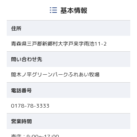
基本情報
住所
青森県三戸郡新郷村大字戸来字雨池11-2
問い合わせ先
間木ノ平グリーンパークふれあい牧場
電話番号
0178-78-3333
営業時間
売店：9:00～17:00