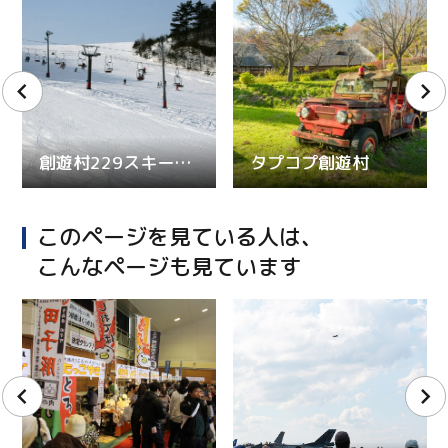
創遊村229スキーランド
タプコプ創遊村
このページを見ている人は、
こんなページも見ています