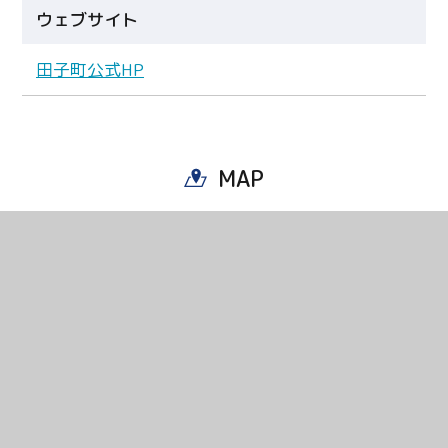
ウェブサイト
田子町公式HP
MAP
Twitter
Facebook
Line
Copy URL