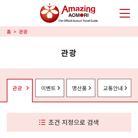
홈
관광
관광
관광
이벤트
명산품
교통안내
조건 지정으로 검색