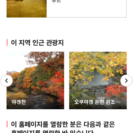
루트
이 지역 인근 관광지
야겐천
오쿠야겐 온천 원조 갓파노유
이 홈페이지를 열람한 분은 다음과 같은
홈페이지를 열람한 바 있습니다