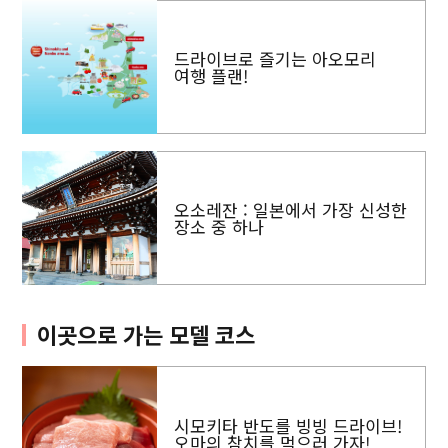
드라이브로 즐기는 아오모리
여행 플랜!
오소레잔 : 일본에서 가장 신성한
장소 중 하나
이곳으로 가는 모델 코스
시모키타 반도를 빙빙 드라이브!
오마의 참치를 먹으러 가자!