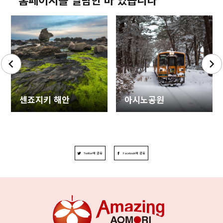
센죠지키 해안
아시노공원
Twitter에 공유
Facebook에 공유