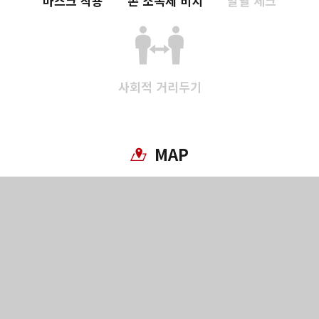
마스크 착용
손 소독제 비치
발열 체크
사회적 거리두기
MAP
Twitter에 공유
Facebook에 공유
링크 복사