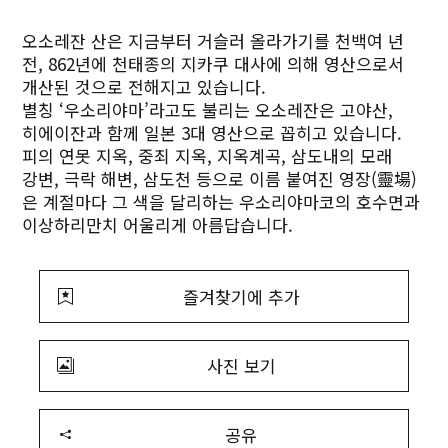
오소레잔 산은 지금부터 거슬러 올라가기를 천백여 년
전, 862년에 천태종의 지카쿠 대사에 의해 영산으로서
개산된 것으로 전해지고 있습니다.
별칭 ‘우소리야마’라고도 불리는 오소레잔은 고야산,
히에이잔과 함께 일본 3대 영산으로 꼽히고 있습니다.
피의 연못 지옥, 중죄 지옥, 지옥계곡, 삼도내의 모래
강변, 극락 해변, 삼도천 등으로 이름 붙여진 영장(靈場)
은 계절마다 그 색을 달리하는 우소리야마코의 호수면과
이상하리만치 어울리게 아름답습니다.
즐겨찾기에 추가
사진 보기
공유