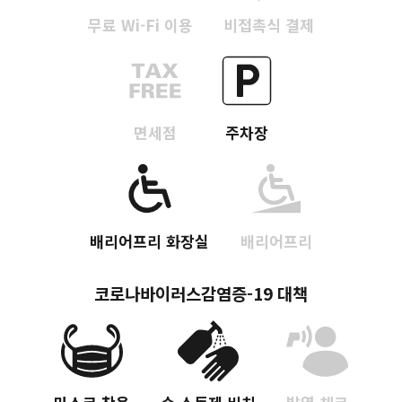
무료 Wi-Fi 이용
비접촉식 결제
면세점
주차장
배리어프리 화장실
배리어프리
코로나바이러스감염증-19 대책