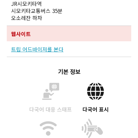
JR시모키타역
시모키타교통버스 35분
오소레잔 하차
웹사이트
트립 어드바이저를 본다
기본 정보
다국어 대응 스태프
다국어 표시