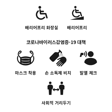
배리어프리 화장실
배리어프리
코로나바이러스감염증-19 대책
Twitter에 공유
Facebook에 공유
링크 복사
마스크 착용
손 소독제 비치
발열 체크
사회적 거리두기