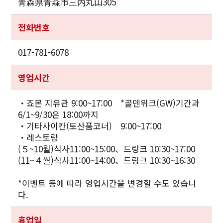
青森県青森市三内丸山305
전화번호
017-781-6078
영업시간
・죠몬 지유관 9:00~17:00 *골덴위크(GW)기간과
6/1~9/30은 18:00까지
・기타사이칸(토산품코너) 9:00~17:00
・레스토랑
(５~10월)식사11:00~15:00、드링크 10:30~17:00
(11~４월)식사11:00~14:00、드링크 10:30~16:30
*이벤트 등에 따라 영업시간을 변경할 수도 있습니
다.
휴업일