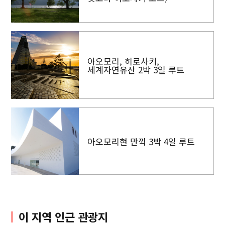
아오모리, 히로사키,
세계자연유산 2박 3일 루트
아오모리현 만끽 3박 4일 루트
이 지역 인근 관광지