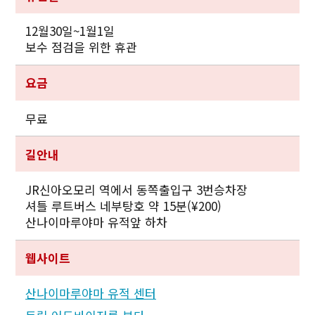
12월30일~1월1일
보수 점검을 위한 휴관
요금
무료
길안내
JR신아오모리 역에서 동쪽출입구 3번승차장
셔틀 루트버스 네부탕호 약 15분(¥200)
산나이마루야마 유적앞 하차
웹사이트
산나이마루야마 유적 센터