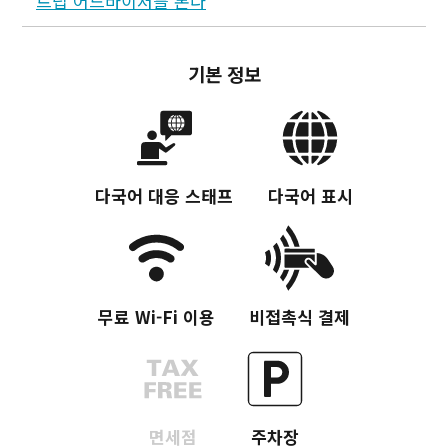
트립 어드바이저를 본다
기본 정보
다국어 대응 스태프
다국어 표시
무료 Wi-Fi 이용
비접촉식 결제
면세점
주차장