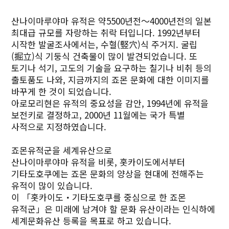
산나이마루야마 유적은 약5500년전～4000년전의 일본
최대급 규모를 자랑하는 취락 터입니다. 1992년부터
시작한 발굴조사에서는, 수혈(竪穴)식 주거지. 굴립
(掘立)식 기둥식 건축물이 많이 발견되었습니다. 또
토기나 석기, 고도의 기술을 요구하는 칠기나 비취 등의
출토품도 나와, 지금까지의 죠몬 문화에 대한 이미지를
바꾸게 한 것이 되었습니다.
아로모리현은 유적의 중요성을 감안, 1994년에 유적을
보전키로 결정하고, 2000년 11월에는 국가 특별
사적으로 지정하였습니다.
죠몬유적군을 세계유산으로
산나이마루야마 유적을 비롯, 홋카이도에서부터
기타도호쿠에는 죠몬 문화의 양상을 현대에 전해주는
유적이 많이 있습니다.
이 「홋카이도・기타도호쿠를 중심으로 한 죠몬
유적군」은 미래에 남겨야 할 문화 유산이라는 인식하에
세계문화유산 등록을 목표로 하고 있습니다.