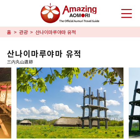
홈
관광
산나이마루야마 유적
산나이마루야마 유적
三内丸山遺跡