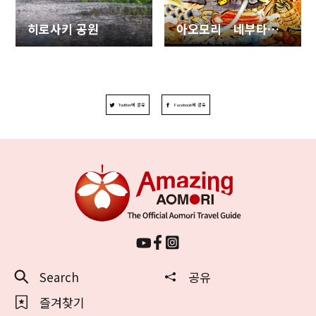
히로사키 공원
아오모리 네부타축제
Twitter에 공유
Facebook에 공유
Search
공유
즐겨찾기