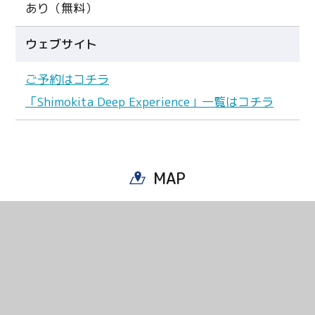
Twitter
あり（無料）
Facebook
ウェブサイト
Line
ご予約はコチラ
「Shimokita Deep Experience」一覧はコチラ
Copy URL
MAP