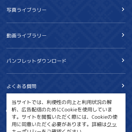
写真ライブラリー
動画ライブラリー
パンフレットダウンロード
よくある質問
当サイトでは、利便性の向上と利用状況の解
析、広告配信のためにCookieを使用していま
サイト内検索
共有
す。サイトを閲覧いただく際には、Cookieの使
行きたいリスト
用に同意いただく必要があります。詳細は
クッ
キーポリシー
をご確認ください。