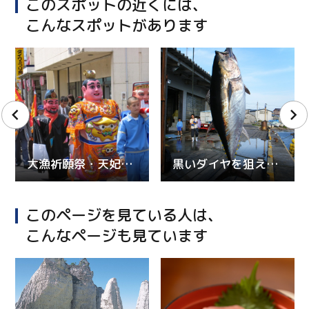
このスポットの近くには、
こんなスポットがあります
大漁祈願祭・天妃様行列
黒いダイヤを狙え！大間マグロ一本釣り体験
このページを見ている人は、
こんなページも見ています