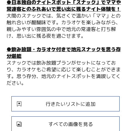
●日本独自のナイトスポット「スナック」でママや
常連客とのふれあいで思い出に残るナイト体験を！
大間のスナックでは、気さくで温かい「ママ」との
触れ合いが醍醐味です。カラオケを楽しみながら、
親しみやすい雰囲気の中で地元の常連客と打ち解
け、思い出に残る夜を過ごせます。
●飲み放題・カラオケ付きで地元スナックを思う存
分堪能
スナックでは飲み放題プランがセットになってお
り、カラオケもご希望に応じて楽しむことができま
す。思う存分、地元のナイトスポットを満喫してく
ださい。
行きたいリストに追加
すべての画像を見る