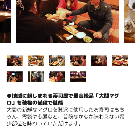
●地域に親しまれる寿司屋で最高級品「大間マグ
ロ」を破格の値段で堪能
大間の新鮮なマグロを贅沢に使用したお寿司はもち
ろん、胃袋や心臓など、普段なかなか味わえない希
少部位を味わっていただけます。