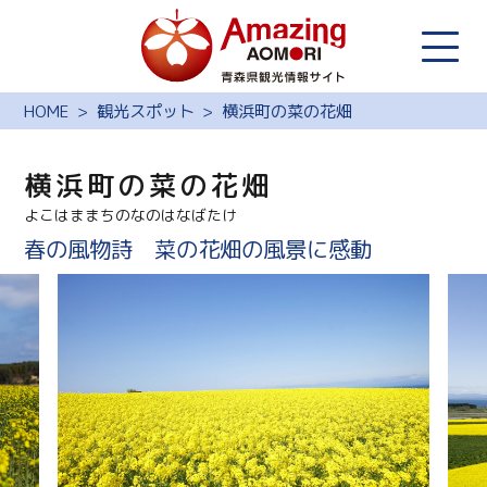
HOME
観光スポット
横浜町の菜の花畑
横浜町の菜の花畑
よこはままちのなのはなばたけ
春の風物詩 菜の花畑の風景に感動