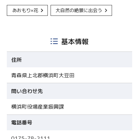
あおもり×花
大自然の絶景に出会う
基本情報
住所
青森県上北郡横浜町大豆田
問い合わせ先
横浜町役場産業振興課
電話番号
0175-78-2111