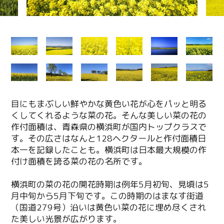
目にもまぶしい鮮やかな黄色い花が心をパッと明る
くしてくれるような菜の花。そんな美しい菜の花の
作付面積は、青森県の横浜町が国内トップクラスで
す。その広さはなんと128ヘクタールと作付面積日
本一を記録したことも。横浜町は日本最大規模の作
付け面積を誇る菜の花の名所です。
横浜町の菜の花の開花時期は例年5月初旬、見頃は5
月中旬から5月下旬です。この時期のはまなす街道
（国道279号）沿いは黄色い菜の花に埋め尽くされ
た美しい光景が広がります。