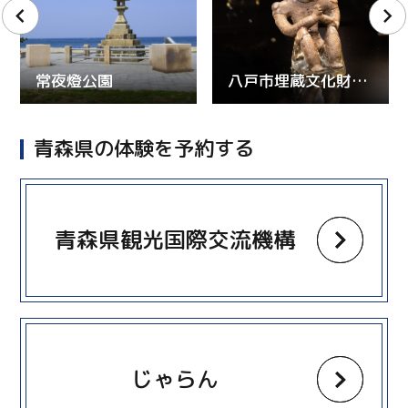
常夜燈公園
八戸市埋蔵文化財センター 是川縄文館
青森県の体験を予約する
more
青森県観光国際交流機構
more
じゃらん