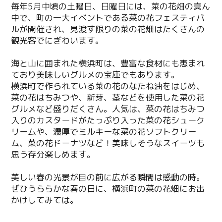
毎年5月中頃の土曜日、日曜日には、菜の花畑の真ん
中で、町の一大イベントである菜の花フェスティバ
ルが開催され、見渡す限りの菜の花畑はたくさんの
観光客でにぎわいます。
海と山に囲まれた横浜町は、豊富な食材にも恵まれ
ており美味しいグルメの宝庫でもあります。
横浜町で作られている菜の花のなたね油をはじめ、
菜の花はちみつや、新芽、茎などを使用した菜の花
グルメなど盛りだくさん。人気は、菜の花はちみつ
入りのカスタードがたっぷり入った菜の花シューク
リームや、濃厚でミルキーな菜の花ソフトクリー
ム、菜の花ドーナツなど！美味しそうなスイーツも
思う存分楽しめます。
美しい春の光景が目の前に広がる瞬間は感動の時。
ぜひうららかな春の日に、横浜町の菜の花畑にお出
かけしてみては。