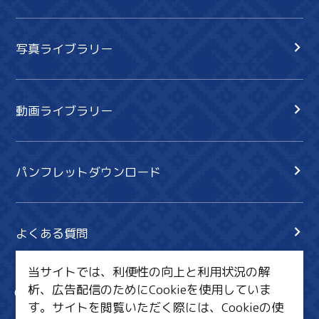
写真ライブラリー
動画ライブラリー
パンフレットダウンロード
よくある質問
当サイトでは、利便性の向上と利用状況の解
析、広告配信のためにCookieを使用していま
サイト内検索
共有
す。サイトを閲覧いただく際には、Cookieの使