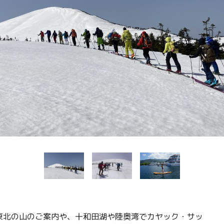
Language
English
简体中文
MICE・教育・観光事業者の皆様へ
東北の山のご案内や、十和田湖や陸奥湾でカヤック・サッ