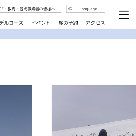
ICE・教育・観光事業者の皆様へ
Language
日本語
デルコース
イベント
旅の予約
アクセス
English
繁体中文
简体中文
한국어