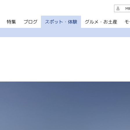
観光案内
M
スポット・体験
グルメ・お土産
モ
ブログ
特集
ブログ
グルメ・お土産
イベント
アクセス
このサイトについて
共有
写真ライブラリー
パンフレットダウンロード
運営組織について