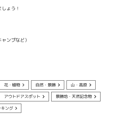
ましょう！
キャンプなど）
花・植物
自然・景勝
山・高原
アウトドアスポット
景勝地・天然記念物
ッキング