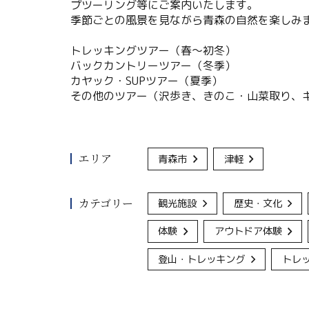
プツーリング等にご案内いたします。
季節ごとの風景を見ながら青森の自然を楽しみ
トレッキングツアー（春〜初冬）
バックカントリーツアー（冬季）
カヤック・SUPツアー（夏季）
その他のツアー（沢歩き、きのこ・山菜取り、
エリア
青森市
津軽
カテゴリー
観光施設
歴史・文化
体験
アウトドア体験
登山・トレッキング
トレ