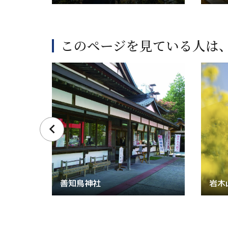
このページを見ている人は
善知鳥神社
岩木