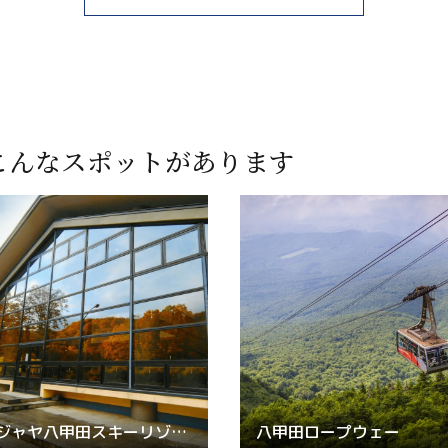
こんなスポットがあります
ベルジャヤ八甲田スキーリゾート
八甲田ロープウェー