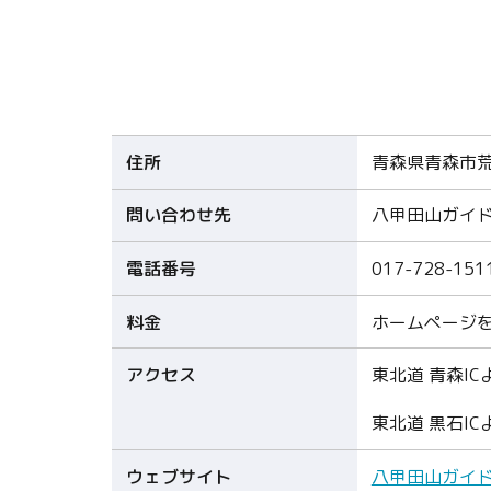
住所
青森県青森市荒
問い合わせ先
八甲田山ガイ
電話番号
017-728-151
料金
ホームページ
アクセス
東北道 青森IC
東北道 黒石IC
ウェブサイト
八甲田山ガイ