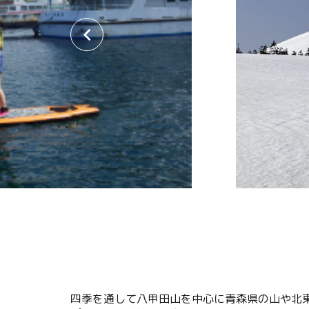
関連リンク集
日本語
繁体中文
한국어
四季を通して八甲田山を中心に青森県の山や北