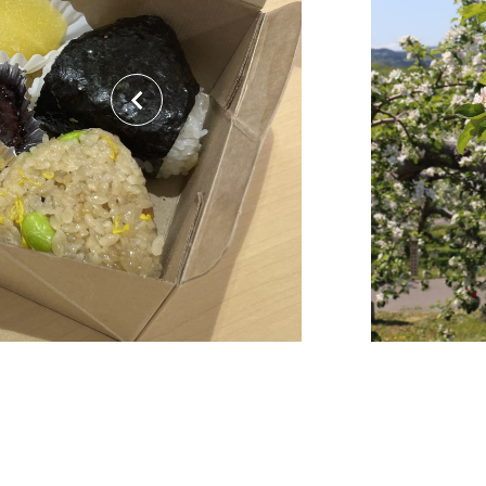
関連リンク集
日本語
繁体中文
한국어