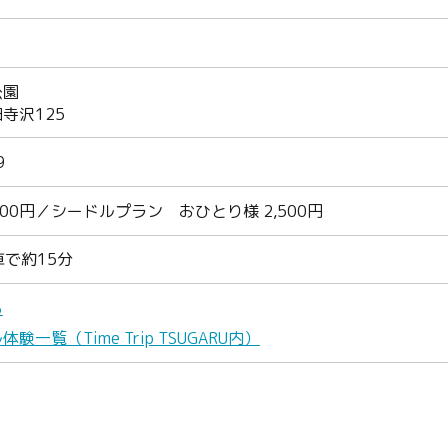
公園
寺沢125
9
000円／シードルプラン おひとり様 2,500円
車で約15分
ら
一覧（Time Trip TSUGARU内）
Twitter
Facebook