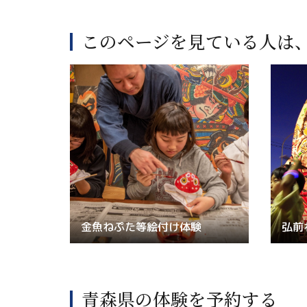
このページを見ている人は
金魚ねぷた等絵付け体験
弘前
青森県の体験を予約する