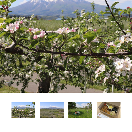
Language
English
简体中文
MICE・教育・観光事業者の皆様へ