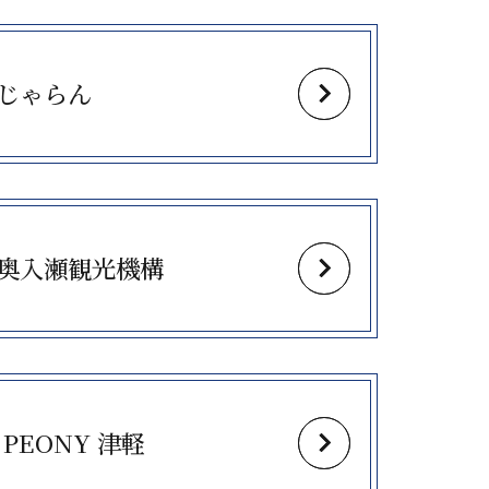
じゃらん
奥入瀬観光機構
n PEONY 津軽