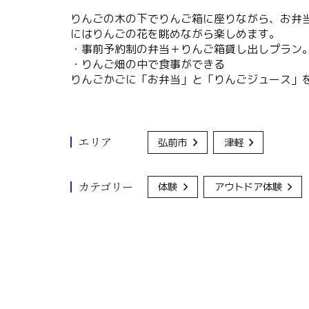
りんごの木の下でりんご箱に座りながら、お弁
にはりんごの花を眺めながら楽しめます。
・事前予約制の弁当＋りんご箱貸し出しプラン
・りんご畑の中で食事ができる
りんごかごに「お弁当」と「りんごジュース」
エリア
弘前市
津軽
カテゴリー
体験
アウトドア体験