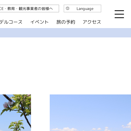
ICE・教育・観光事業者の皆様へ
Language
日本語
デルコース
イベント
旅の予約
アクセス
English
繁体中文
简体中文
한국어