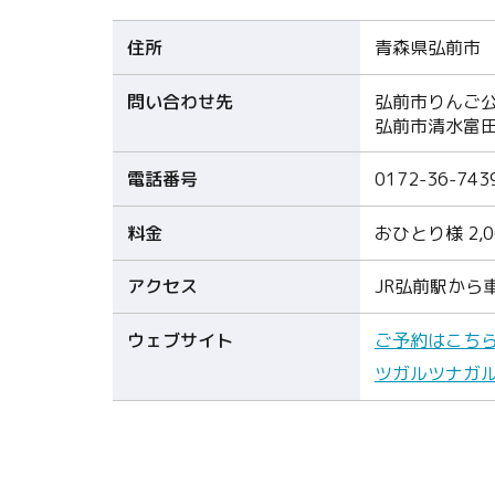
住所
青森県弘前市
問い合わせ先
弘前市りんご
弘前市清水富田
電話番号
0172-36-743
料金
おひとり様 2,
アクセス
JR弘前駅から
ウェブサイト
ご予約はこち
ツガルツナガル体験