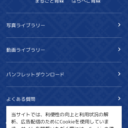
まるごと青森
はらぺこ青森
写真ライブラリー
動画ライブラリー
パンフレットダウンロード
よくある質問
当サイトでは、利便性の向上と利用状況の解
析、広告配信のためにCookieを使用していま
サイト内検索
共有