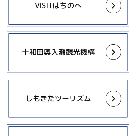
VISITはちのへ
more
十和田奥入瀬観光機構
more
しもきたツーリズム
more