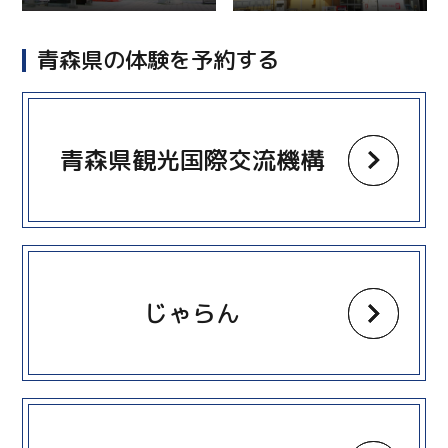
青森県の体験を予約する
more
青森県観光国際交流機構
more
じゃらん
more