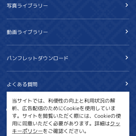
写真ライブラリー
動画ライブラリー
パンフレットダウンロード
よくある質問
当サイトでは、利便性の向上と利用状況の解
析、広告配信のためにCookieを使用していま
サイト内検索
共有
す。サイトを閲覧いただく際には、Cookieの使
行きたいリスト
用に同意いただく必要があります。詳細は
クッ
キーポリシー
をご確認ください。