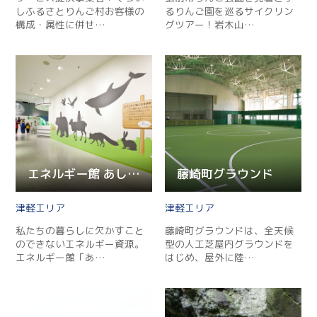
しふるさとりんご村お客様の
るりんご園を巡るサイクリン
構成・属性に併せ…
グツアー！岩⽊⼭…
エネルギー館 あしたをおもう森
藤崎町グラウンド
津軽
津軽
私たちの暮らしに欠かすこと
藤崎町グラウンドは、全天候
のできないエネルギー資源。
型の人工芝屋内グラウンドを
エネルギー館「あ…
はじめ、屋外に陸…