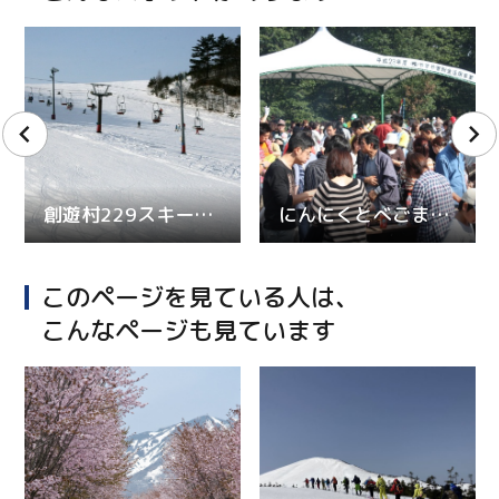
創遊村229スキーランド
にんにくとべごまつり
このページを見ている人は、
こんなページも見ています