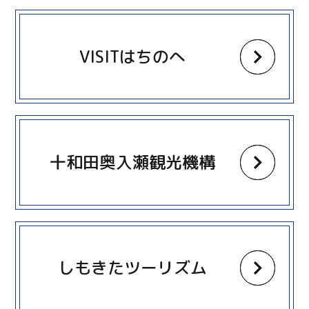
more
VISITはちのへ
more
十和田奥入瀬観光機構
more
しもきたツーリズム