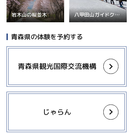
岩木山の桜並木
八甲田山ガイドクラブ
青森県の体験を予約する
more
青森県観光国際交流機構
more
じゃらん