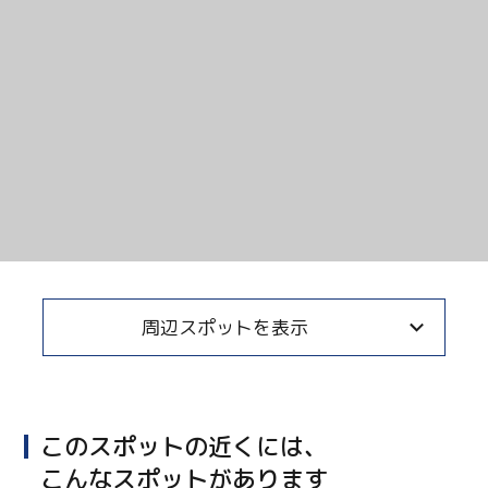
Twitter
周辺スポットを表示
Facebook
Line
このスポットの近くには、
Copy URL
こんなスポットがあります