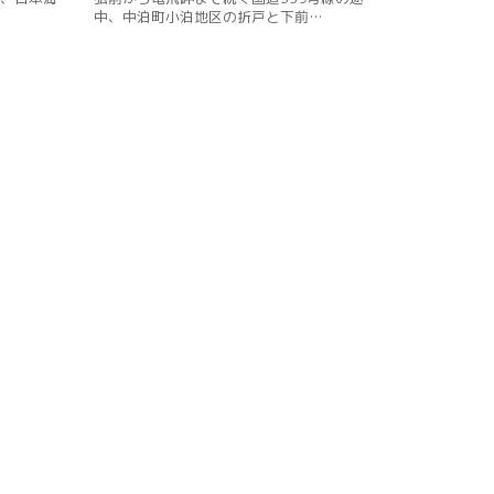
中、中泊町小泊地区の折戸と下前…