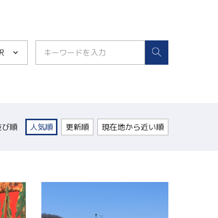
択
並び順
人気順
更新順
現在地から近い順