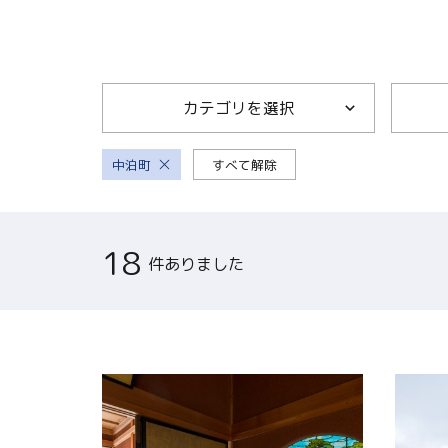
関連リンク集
日本語
カテゴリを選択
繁体中文
中泊町
すべて解除
한국어
18
件ありました