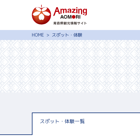
特集
HOME
スポット・体験
スポット・体験
モデルコース
旅の予約
観光ガイド
サイト内検索
行きたいリスト
スポット・体験一覧
動画ライブラリー
よくある質問