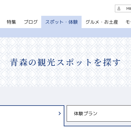
観光案内
M
スポット・体験
グルメ・お土産
モ
ブログ
特集
ブログ
グルメ・お土産
イベント
青森の観光スポットを探す
アクセス
このサイトについて
共有
写真ライブラリー
体験プラン
パンフレットダウンロード
運営組織について