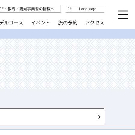
ICE・教育・観光事業者の皆様へ
Language
日本語
デルコース
イベント
旅の予約
アクセス
English
繁体中文
简体中文
한국어