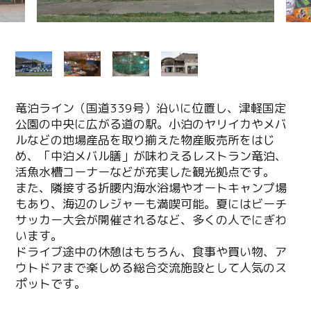
竜泊ライン（国道339号）沿いに位置し、津軽国定
公園の中央に広がる道の駅。小泊のヤリイカやメバ
ルなどの地場産品を取り揃えた物産販売所をはじ
め、「中泊メバル膳」が味わえるレストラン竜泊、
活魚水槽コーナーなどが充実した観光拠点です。
また、隣接する折腰内海水浴場やオートキャンプ場
もあり、海辺のレジャーも満喫可能。夏にはビーチ
サッカー大会が開催されるなど、多くの人でにぎわ
います。
ドライブ途中の休憩はもちろん、食事や買い物、ア
ウトドアまで楽しめる総合交流施設として人気のス
ポットです。