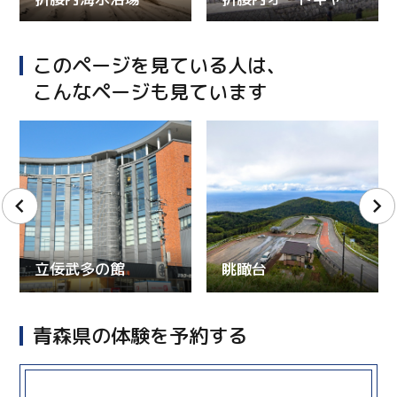
このページを見ている人は、
こんなページも見ています
立佞武多の館
眺瞰台
青森県の体験を予約する
more