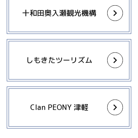
十和田奥入瀬観光機構
more
しもきたツーリズム
more
Clan PEONY 津軽