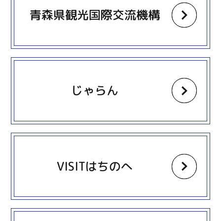
青森県観光国際交流機構
more
じゃらん
more
VISITはちのへ
more