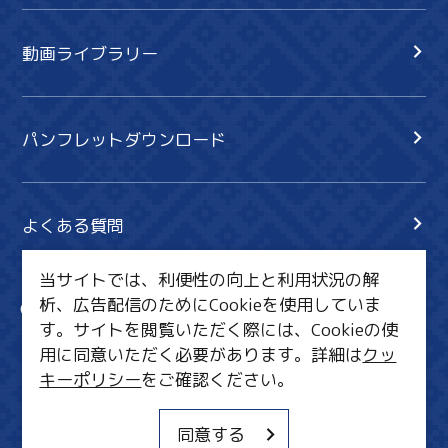
動画ライブラリー
パンフレットダウンロード
よくある質問
当サイトでは、利便性の向上と利用状況の解
析、広告配信のためにCookieを使用していま
サイト内検索
共有
す。サイトを閲覧いただく際には、Cookieの使
行きたいリスト
用に同意いただく必要があります。詳細は
クッ
キーポリシー
をご確認ください。
MICE・教育・観光事業者の皆様へ
サイトポリシー
同意する