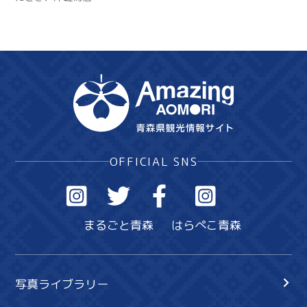
OFFICIAL SNS
まるごと青森
はらぺこ青森
写真ライブラリー