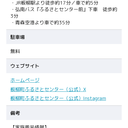
・JR板柳駅より徒歩約17分／車で約5分
・弘南バス『ふるさとセンター前』下車 徒歩約
3分
・青森空港より車で約35分
駐車場
無料
ウェブサイト
ホームページ
板柳町ふるさとセンター（公式）X
板柳町ふるさとセンター（公式）Instagram
備考
【家族風呂情報】