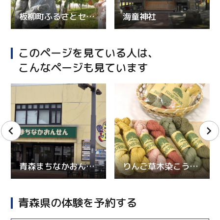
板柳町ふるさとセンター
海童神社
このページを見ている人は、
こんなページも見ています
青森まちなかおんせん
りんご草木染こうぼう
青森県の体験を予約する