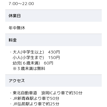
7:00～22:00
休業日
年中無休
料金
・大人(中学生以上) 430円
小人(小学生まで) 150円
幼児(６歳未満) 60円
※３歳未満は無料
アクセス
・東北自動車道 浪岡ICより車で約30分
・JR新青森駅より車で50分
・JR弘前駅より車で約25分