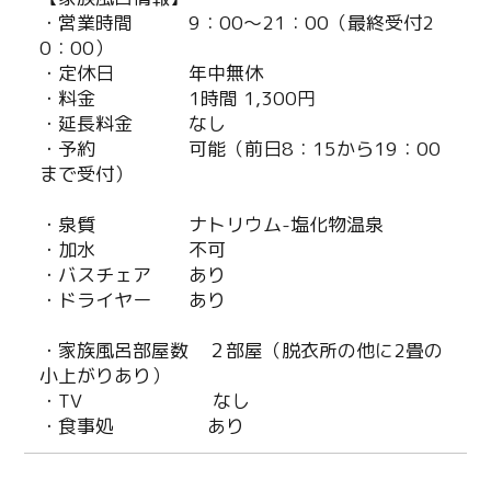
・営業時間 9：00～21：00（最終受付2
0：00）
・定休日 年中無休
・料金 1時間 1,300円
・延長料金 なし
・予約 可能（前日8：15から19：00
まで受付）
・泉質 ナトリウム-塩化物温泉
・加水 不可
・バスチェア あり
・ドライヤー あり
・家族風呂部屋数 ２部屋（脱衣所の他に2畳の
小上がりあり）
・TV なし
・食事処 あり
Twitter