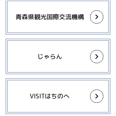
more
青森県観光国際交流機構
more
じゃらん
more
VISITはちのへ