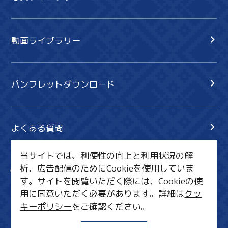
動画ライブラリー
パンフレットダウンロード
よくある質問
当サイトでは、利便性の向上と利用状況の解
析、広告配信のためにCookieを使用していま
サイト内検索
共有
す。サイトを閲覧いただく際には、Cookieの使
行きたいリスト
用に同意いただく必要があります。詳細は
クッ
キーポリシー
をご確認ください。
MICE・教育・観光事業者の皆様へ