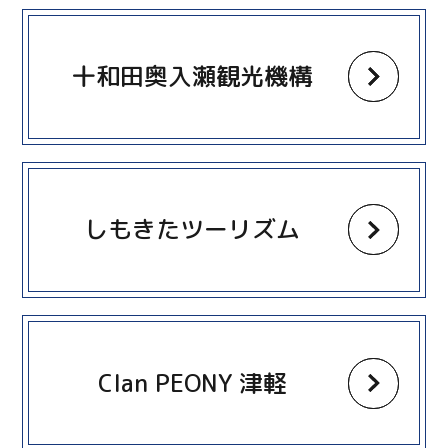
more
十和田奥入瀬観光機構
more
しもきたツーリズム
more
Clan PEONY 津軽