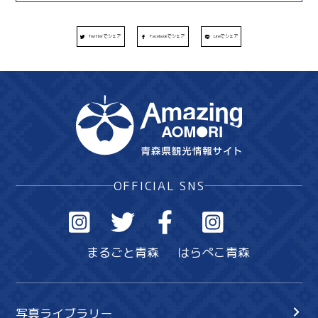
Twitterでシェア
Facebookでシェア
Lineでシェア
OFFICIAL SNS
まるごと青森
はらぺこ青森
写真ライブラリー