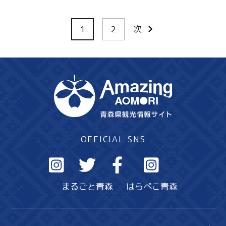
1
2
次
OFFICIAL SNS
まるごと青森
はらぺこ青森