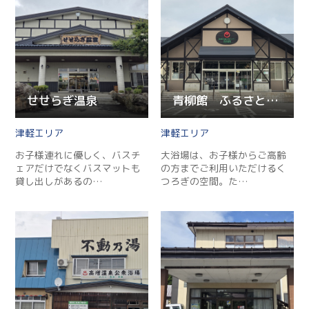
せせらぎ温泉
青柳館 ふるさと温泉
津軽
津軽
お子様連れに優しく、バスチ
大浴場は、お子様からご高齢
ェアだけでなくバスマットも
の方までご利用いただけるく
貸し出しがあるの…
つろぎの空間。た…