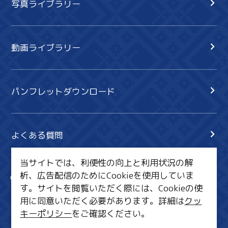
写真ライブラリー
動画ライブラリー
パンフレットダウンロード
よくある質問
当サイトでは、利便性の向上と利用状況の解
析、広告配信のためにCookieを使用していま
サイト内検索
共有
す。サイトを閲覧いただく際には、Cookieの使
行きたいリスト
用に同意いただく必要があります。詳細は
クッ
キーポリシー
をご確認ください。
MICE・教育・観光事業者の皆様へ