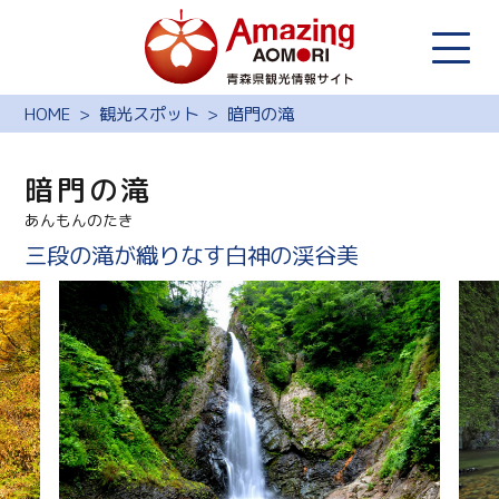
HOME
観光スポット
暗門の滝
暗門の滝
あんもんのたき
三段の滝が織りなす白神の渓谷美