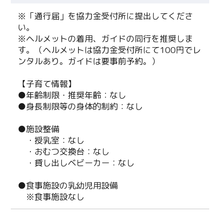
※「通行届」を協力金受付所に提出してくださ
い。
※ヘルメットの着用、ガイドの同行を推奨しま
す。（ヘルメットは協力金受付所にて100円でレ
ンタルあり。ガイドは要事前予約。）
【子育て情報】
●年齢制限・推奨年齢：なし
●身長制限等の身体的制約：なし
●施設整備
・授乳室：なし
・おむつ交換台：なし
Twitter
・貸し出しベビーカー：なし
Facebook
●食事施設の乳幼児用設備
※食事施設なし
Line