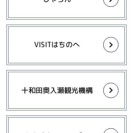
more
VISITはちのへ
more
十和田奥入瀬観光機構
more