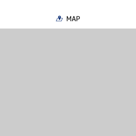
Copy URL
MAP