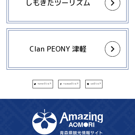
しもきたツーリズム
more
Clan PEONY 津軽
Twitterでシェア
Facebookでシェア
Lineでシェア