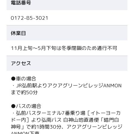
電話番号
0172-85-3021
休業日
11月上旬～5月下旬は冬季閉鎖のため通行不可
アクセス
●車の場合
・JR弘前駅よりアクアグリーンビレッジANMON
まで約50分
●バスの場合
・弘前バスターミナル7番乗り場［イトーヨーカ
ドー内］より弘南バス 白神山地直通便「暗門白
神号」で約1時間30分、アクアグリーンビレッジ
ANMON下車