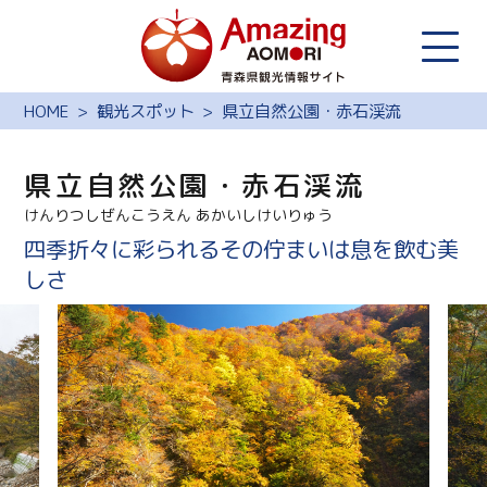
HOME
観光スポット
県立自然公園・赤石渓流
県立自然公園・赤石渓流
けんりつしぜんこうえん あかいしけいりゅう
四季折々に彩られるその佇まいは息を飲む美
しさ