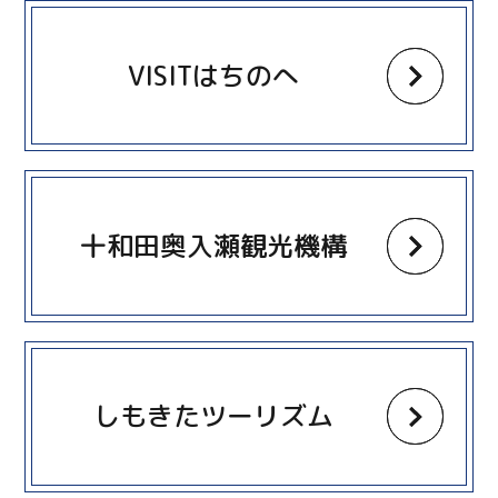
more
VISITはちのへ
more
十和田奥入瀬観光機構
more
しもきたツーリズム