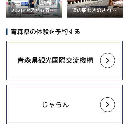
2026 アスパム春まつり
道の駅わきのさわ「リフレッシュセンター鱈の里」
青森県の体験を予約する
more
青森県観光国際交流機構
more
じゃらん