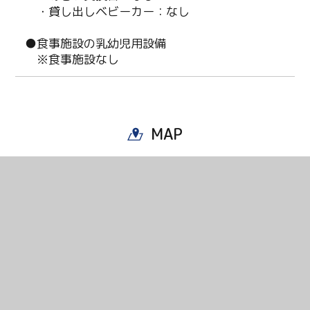
・貸し出しベビーカー：なし
●食事施設の乳幼児用設備
※食事施設なし
MAP
Twitter
Facebook
Line
Copy URL