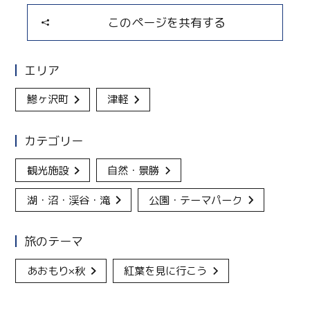
このページを共有する
エリア
鰺ヶ沢町
津軽
カテゴリー
観光施設
自然・景勝
湖・沼・渓谷・滝
公園・テーマパーク
旅のテーマ
あおもり×秋
紅葉を見に行こう