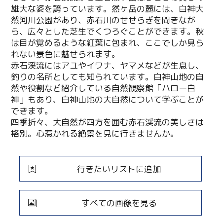
雄大な姿を誇っています。然ヶ岳の麓には、白神大
然河川公園があり、赤石川のせせらぎを聞きなが
ら、広々とした芝生でくつろぐことができます。秋
は目が覚めるような紅葉に包まれ、ここでしか見ら
れない景色に魅せられます。
赤石渓流にはアユやイワナ、ヤマメなどが生息し、
釣りの名所としても知られています。白神山地の自
然や役割など紹介している自然観察館「ハロー白
神」もあり、白神山地の大自然について学ぶことが
できます。
四季折々、大自然が四方を囲む赤石渓流の美しさは
格別。心惹かれる絶景を見に行きませんか。
行きたいリストに追加
すべての画像を見る