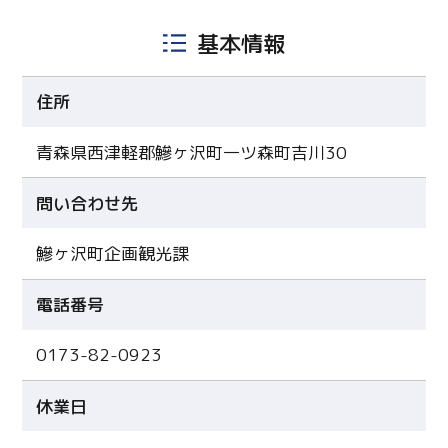
基本情報
住所
青森県西津軽郡鰺ヶ沢町一ツ森町吉川30
問い合わせ先
鰺ヶ沢町企画観光課
電話番号
0173-82-0923
休業日