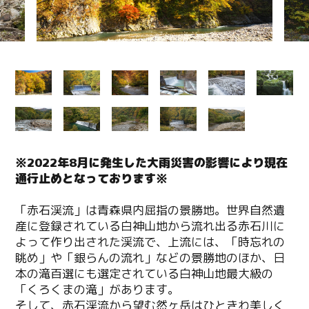
※2022年8月に発生した大雨災害の影響により現在
通行止めとなっております※
「赤石渓流」は青森県内屈指の景勝地。世界自然遺
産に登録されている白神山地から流れ出る赤石川に
よって作り出された渓流で、上流には、「時忘れの
眺め」や「銀らんの流れ」などの景勝地のほか、日
本の滝百選にも選定されている白神山地最大級の
「くろくまの滝」があります。
そして、赤石渓流から望む然ヶ岳はひときわ美しく