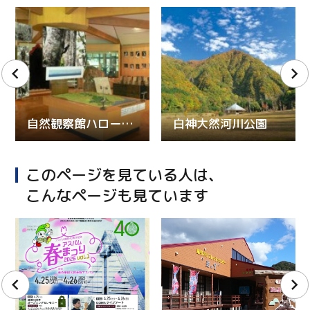
自然観察館ハロー白神
白神大然河川公園
このページを見ている人は、
こんなページも見ています