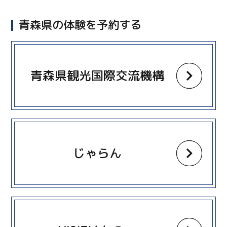
青森県の体験を予約する
more
青森県観光国際交流機構
more
じゃらん
more