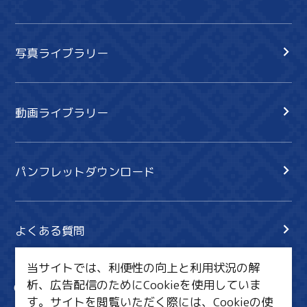
写真ライブラリー
動画ライブラリー
パンフレットダウンロード
よくある質問
当サイトでは、利便性の向上と利用状況の解
析、広告配信のためにCookieを使用していま
サイト内検索
共有
す。サイトを閲覧いただく際には、Cookieの使