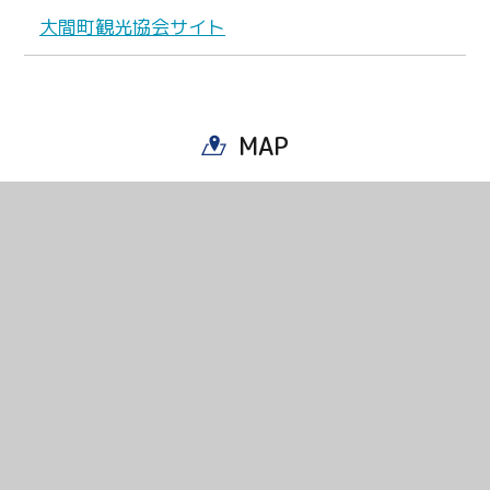
大間町観光協会サイト
MAP