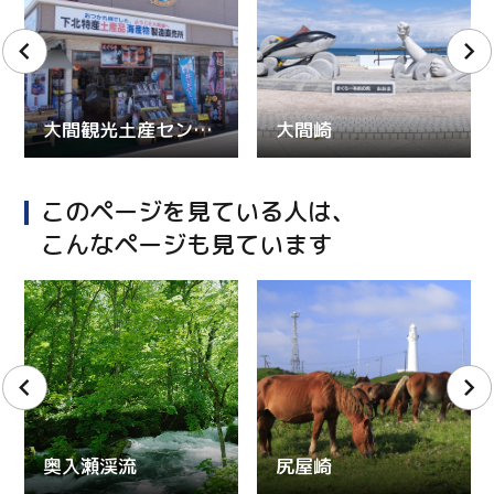
大間観光土産センター
大間崎
このページを見ている人は、
こんなページも見ています
奥入瀬渓流
尻屋崎