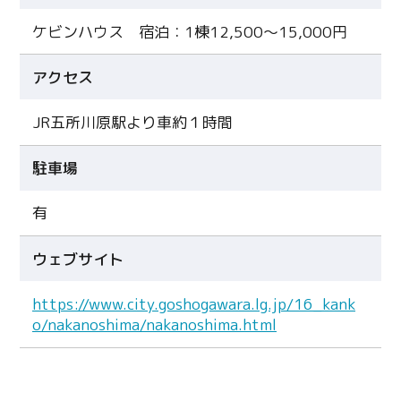
ケビンハウス 宿泊：1棟12,500～15,000円
アクセス
JR五所川原駅より車約１時間
駐車場
有
ウェブサイト
https://www.city.goshogawara.lg.jp/16_kank
o/nakanoshima/nakanoshima.html