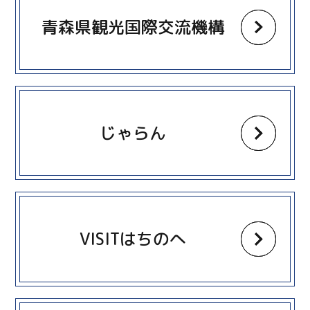
青森県観光国際交流機構
more
じゃらん
more
VISITはちのへ
more