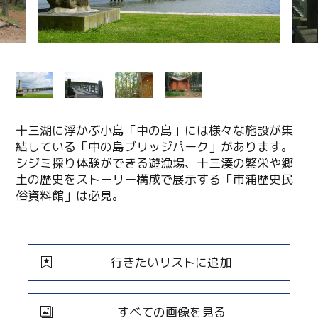
十三湖に浮かぶ小島「中の島」には様々な施設が集
結している「中の島ブリッジパーク」があります。
シジミ採り体験ができる遊漁場、十三湊の繁栄や郷
土の歴史をストーリー構成で展示する「市浦歴史民
俗資料館」は必見。
行きたいリストに追加
すべての画像を見る