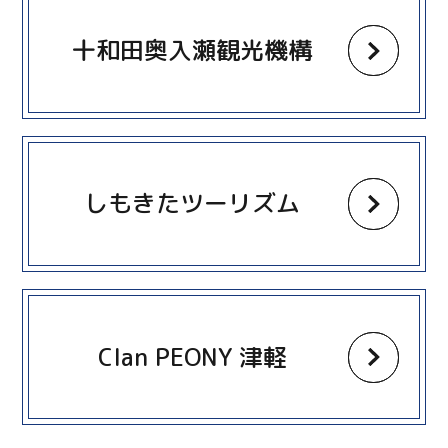
十和田奥入瀬観光機構
more
しもきたツーリズム
more
Clan PEONY 津軽