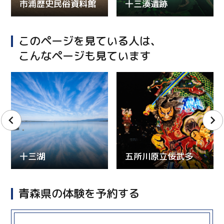
市浦歴史民俗資料館
十三湊遺跡
このページを見ている人は、
こんなページも見ています
十三湖
五所川原立佞武多
青森県の体験を予約する
more