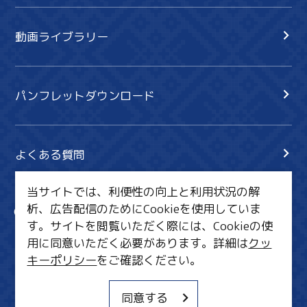
動画ライブラリー
パンフレットダウンロード
よくある質問
当サイトでは、利便性の向上と利用状況の解
析、広告配信のためにCookieを使用していま
サイト内検索
共有
す。サイトを閲覧いただく際には、Cookieの使
行きたいリスト
用に同意いただく必要があります。詳細は
クッ
キーポリシー
をご確認ください。
MICE・教育・観光事業者の皆様へ
サイトポリシー
同意する