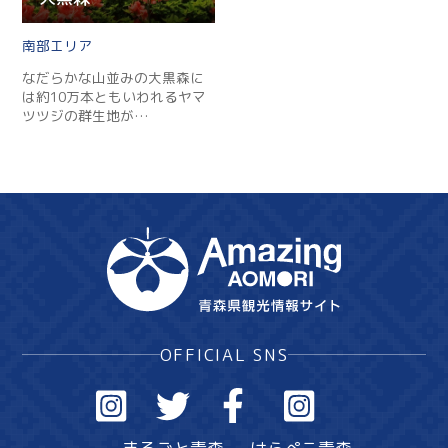
南部
なだらかな山並みの大黒森に
は約10万本ともいわれるヤマ
ツツジの群生地が…
OFFICIAL SNS