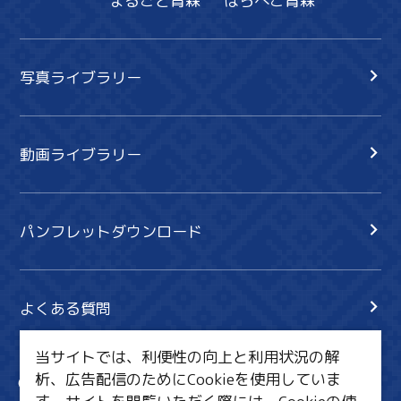
まるごと青森
はらぺこ青森
写真ライブラリー
動画ライブラリー
パンフレットダウンロード
よくある質問
当サイトでは、利便性の向上と利用状況の解
析、広告配信のためにCookieを使用していま
サイト内検索
共有