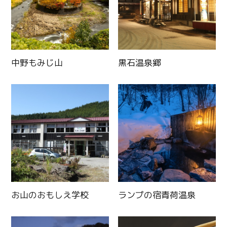
中野もみじ山
黒石温泉郷
お山のおもしえ学校
ランプの宿青荷温泉