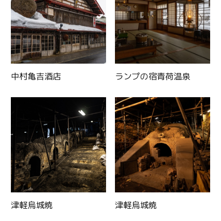
中村亀吉酒店
ランプの宿青荷温泉
津軽烏城焼
津軽烏城焼