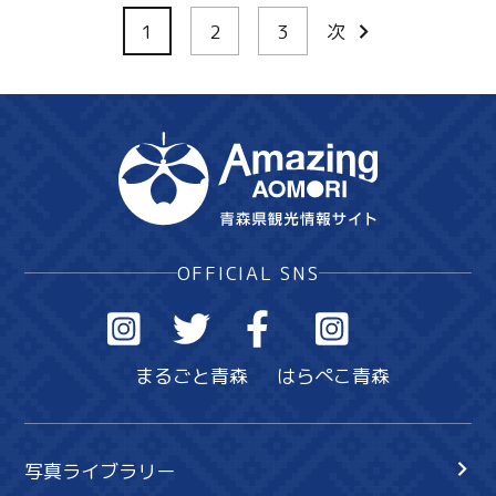
1
2
3
次
OFFICIAL SNS
まるごと青森
はらぺこ青森
写真ライブラリー