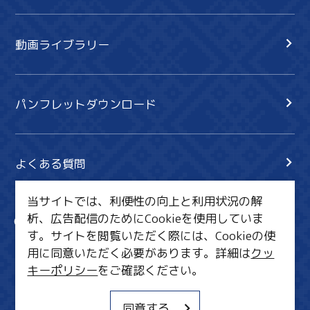
動画ライブラリー
パンフレットダウンロード
よくある質問
当サイトでは、利便性の向上と利用状況の解
析、広告配信のためにCookieを使用していま
サイト内検索
共有
す。サイトを閲覧いただく際には、Cookieの使
行きたいリスト
用に同意いただく必要があります。詳細は
クッ
キーポリシー
をご確認ください。
MICE・教育・観光事業者の皆様へ
サイトポリシー
同意する