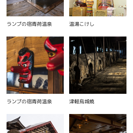
ランプの宿青荷温泉
温湯こけし
ランプの宿青荷温泉
津軽烏城焼