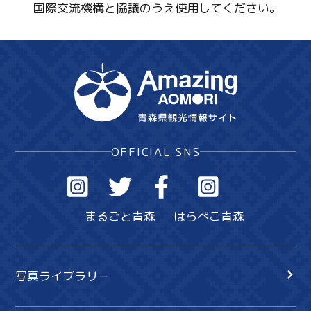
国際交流機構と協議のうえ使用してください。
OFFICIAL SNS
まるごと青森
はらぺこ青森
写真ライブラリー