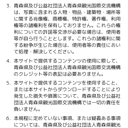
青森県及び公益社団法人青森県観光国際交流機構
は、写真に含まれる人物・物品・建築物・場所等
に関する肖像権、商標権、特許権、著作権、利用
権等の諸権利を保有しておりません。これらの権
利についての許諾等交渉が必要な場合は、使用者
等が自ら行うこととします。これらの諸権利に関
する紛争が生じた場合は、使用者等の責任におい
て処理・解決してください。
本サイトで提供するコンテンツの使用に際して、
青森県及び公益社団法人青森県観光国際交流機構
のクレジット等の表記は必要ありません。
本サイトで提供するコンテンツを使用すること、
または本サイトからダウンロードすることにより
発生した損失や損害について、青森県及び公益社
団法人青森県観光国際交流機構では一切の責任を
負いません。
本規程に定めていない事項、または疑義ある事項
については、青森県及び公益社団法人青森県観光