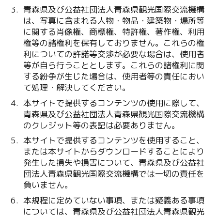
青森県及び公益社団法人青森県観光国際交流機構
は、写真に含まれる人物・物品・建築物・場所等
に関する肖像権、商標権、特許権、著作権、利用
権等の諸権利を保有しておりません。これらの権
利についての許諾等交渉が必要な場合は、使用者
等が自ら行うこととします。これらの諸権利に関
する紛争が生じた場合は、使用者等の責任におい
て処理・解決してください。
本サイトで提供するコンテンツの使用に際して、
青森県及び公益社団法人青森県観光国際交流機構
のクレジット等の表記は必要ありません。
本サイトで提供するコンテンツを使用すること、
または本サイトからダウンロードすることにより
発生した損失や損害について、青森県及び公益社
団法人青森県観光国際交流機構では一切の責任を
負いません。
本規程に定めていない事項、または疑義ある事項
については、青森県及び公益社団法人青森県観光