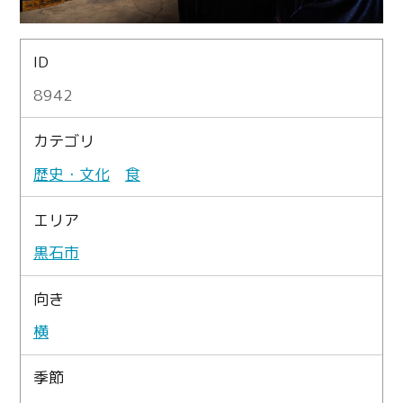
ID
8942
カテゴリ
歴史・文化
食
エリア
黒石市
向き
横
季節