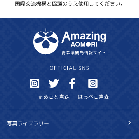
国際交流機構と協議のうえ使用してください。
OFFICIAL SNS
まるごと青森
はらぺこ青森
写真ライブラリー