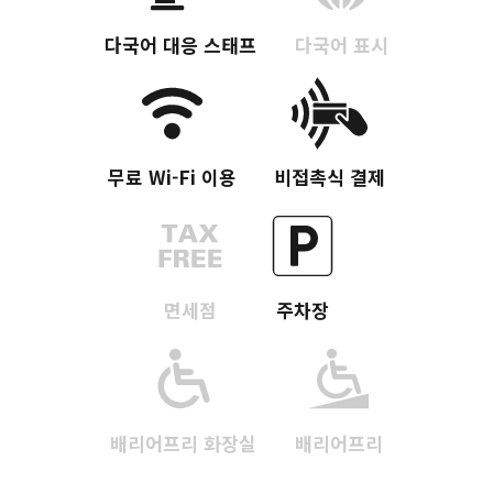
다국어 대응 스태프
다국어 표시
무료 Wi-Fi 이용
비접촉식 결제
면세점
주차장
배리어프리 화장실
배리어프리