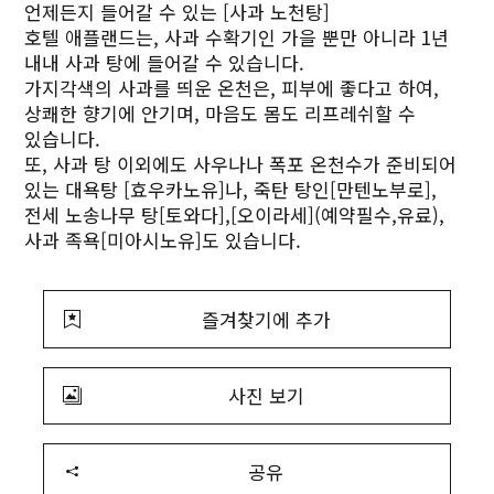
언제든지 들어갈 수 있는 [사과 노천탕]
호텔 애플랜드는, 사과 수확기인 가을 뿐만 아니라 1년
내내 사과 탕에 들어갈 수 있습니다.
가지각색의 사과를 띄운 온천은, 피부에 좋다고 하여,
상쾌한 향기에 안기며, 마음도 몸도 리프레쉬할 수
있습니다.
또, 사과 탕 이외에도 사우나나 폭포 온천수가 준비되어
있는 대욕탕 [효우카노유]나, 죽탄 탕인[만텐노부로],
전세 노송나무 탕[토와다],[오이라세](예약필수,유료),
사과 족욕[미아시노유]도 있습니다.
즐겨찾기에 추가
사진 보기
공유