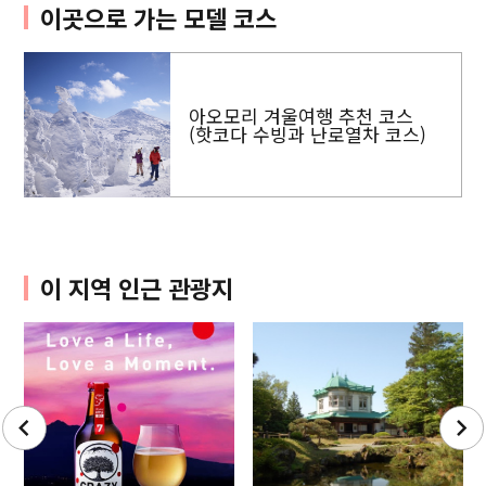
이곳으로 가는 모델 코스
아오모리 겨울여행 추천 코스
(핫코다 수빙과 난로열차 코스)
이 지역 인근 관광지