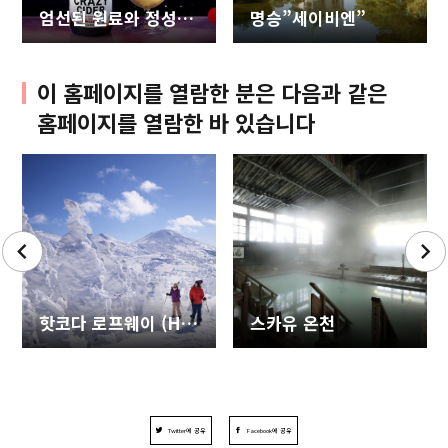
엄선된 원료와 정성을 담은 시드르, CRAZY CIDER 공장 견학 투어
명승”세이비엔”
이 홈페이지를 열람한 분은 다음과 같은
홈페이지를 열람한 바 있습니다
핫코다 로프웨이 (Hakkoda Ropeway)
스카유 온천
Twitter에 공유
Facebook에 공유