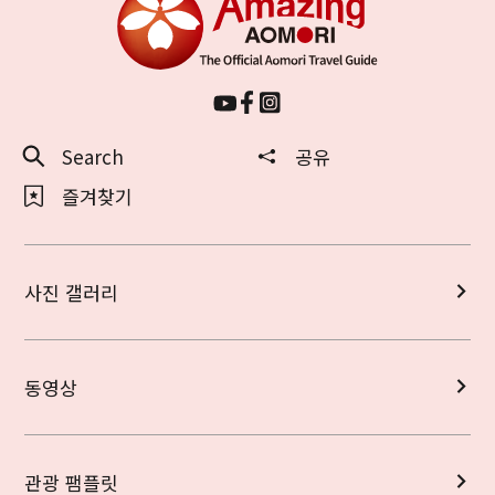
Search
공유
즐겨찾기
사진 갤러리
동영상
관광 팸플릿