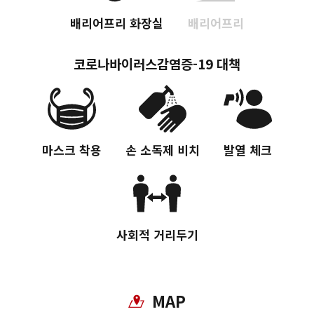
배리어프리 화장실
배리어프리
Twitter에 공유
코로나바이러스감염증-19 대책
Facebook에 공유
링크 복사
마스크 착용
손 소독제 비치
발열 체크
사회적 거리두기
MAP