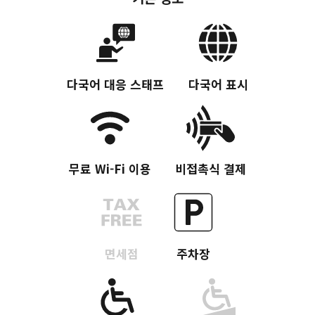
다국어 대응 스태프
다국어 표시
무료 Wi-Fi 이용
비접촉식 결제
면세점
주차장