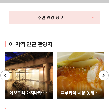
주변 관광 정보
이 지역 인근 관광지
아오모리 마치나카 온천 아오모리 센터호텔
후루카와 시장 놋케동 (덮밥)