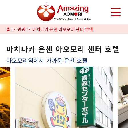
홈
관광
마치나카 온센 아오모리 센터 호텔
마치나카 온센 아오모리 센터 호텔
아오모리역에서 가까운 온천 호텔