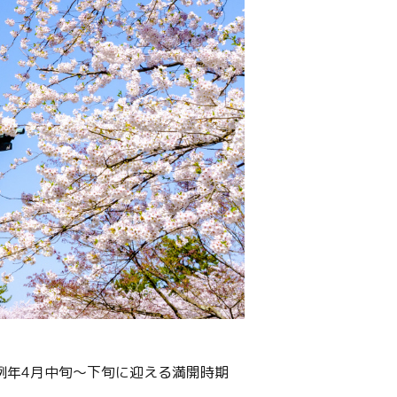
例年4月中旬～下旬に迎える満開時期