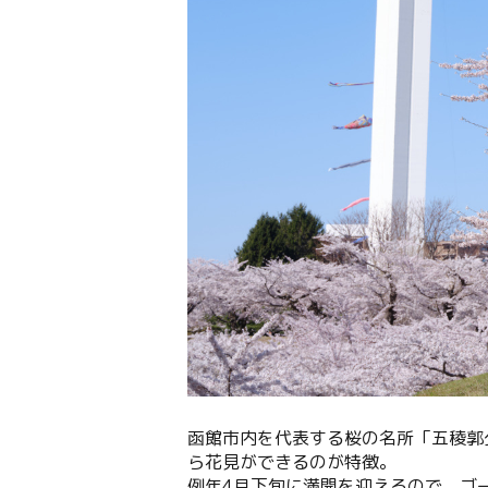
函館市内を代表する桜の名所「五稜郭
ら花見ができるのが特徴。
例年4月下旬に満開を迎えるので、ゴ