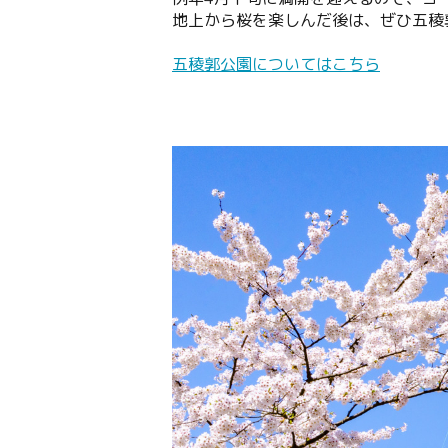
地上から桜を楽しんだ後は、ぜひ五稜
五稜郭公園についてはこちら