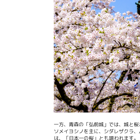
一方、青森の「弘前城」では、城と桜
ソメイヨシノを主に、シダレザクラ、
は、「日本一の桜」とも謳われます。