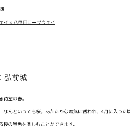
湖
イ × 八甲田ロープウェイ
 弘前城
る待望の春。
、なんといっても桜。あたたかな陽気に誘われ、4月に入った
る桜の景色を楽しむことができます。