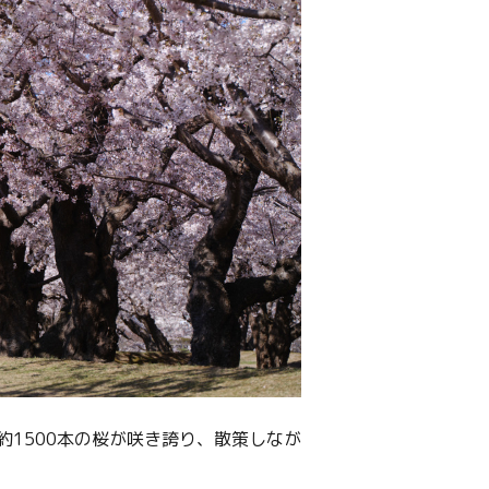
1500本の桜が咲き誇り、散策しなが