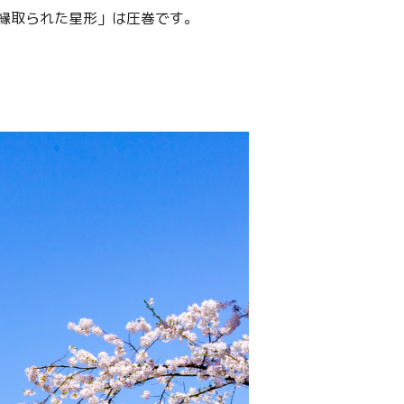
縁取られた星形」は圧巻です。