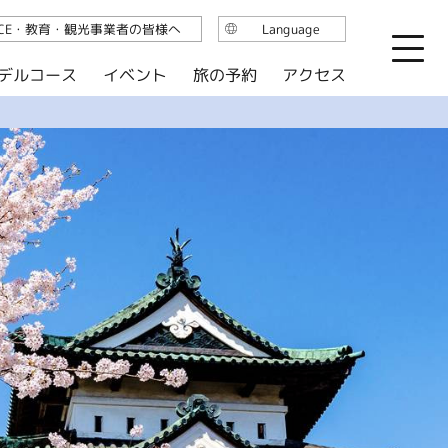
ICE・教育・観光事業者の皆様へ
Language
日本語
デルコース
イベント
旅の予約
アクセス
English
繁体中文
简体中文
한국어