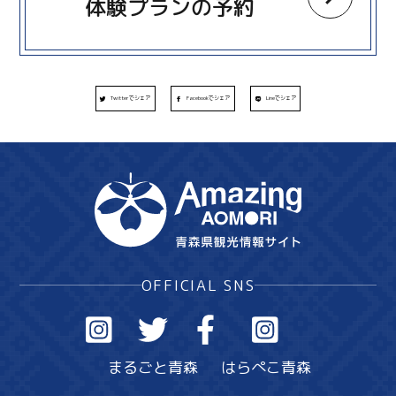
体験プランの予約
Twitterでシェア
Facebookでシェア
Lineでシェア
OFFICIAL SNS
まるごと青森
はらぺこ青森