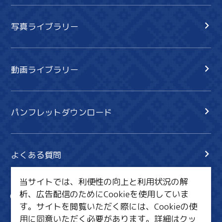
写真ライブラリー
動画ライブラリー
パンフレットダウンロード
よくある質問
当サイトでは、利便性の向上と利用状況の解
析、広告配信のためにCookieを使用していま
サイト内検索
共有
す。サイトを閲覧いただく際には、Cookieの使
行きたいリスト
用に同意いただく必要があります。詳細は
クッ