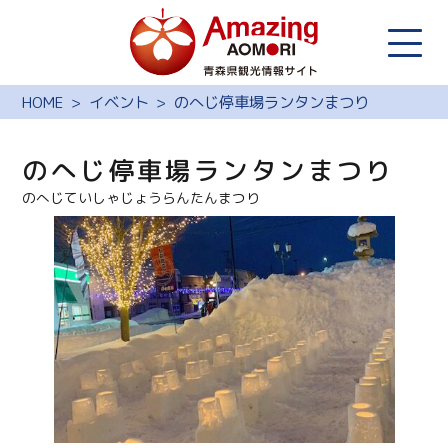
HOME
イベント
のへじ停車場ランタンまつり
のへじ停車場ランタンまつり
のへじていしゃじょうらんたんまつり