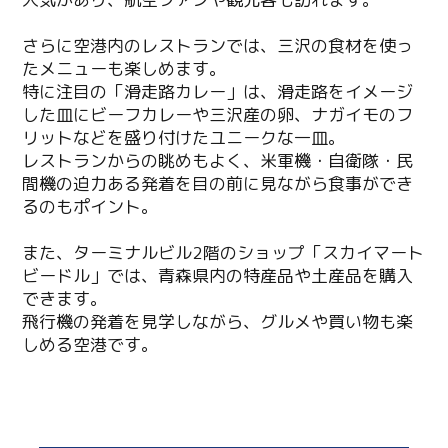
さらに空港内のレストランでは、三沢の食材を使っ
たメニューも楽しめます。
特に注目の「滑走路カレー」は、滑走路をイメージ
した皿にビーフカレーや三沢産の卵、ナガイモのフ
リットなどを盛り付けたユニークな一皿。
レストランからの眺めもよく、米軍機・自衛隊・民
間機の迫力ある発着を目の前に見ながら食事ができ
るのもポイント。
また、ターミナルビル2階のショップ「スカイマート
ビードル」では、青森県内の特産品や土産品を購入
できます。
飛行機の発着を見学しながら、グルメや買い物も楽
しめる空港です。