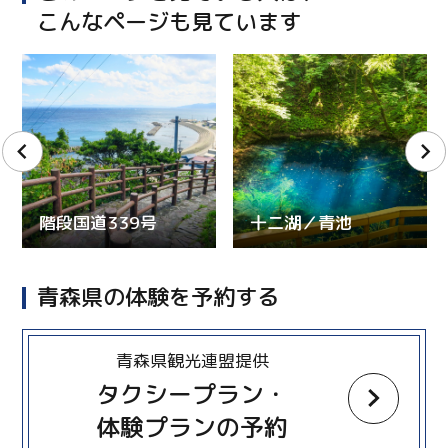
こんなページも見ています
階段国道339号
十二湖／青池
青森県の体験を予約する
more
青森県観光連盟提供
タクシープラン・
体験プランの予約