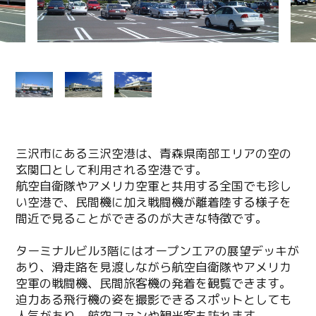
三沢市にある三沢空港は、青森県南部エリアの空の
玄関口として利用される空港です。
航空自衛隊やアメリカ空軍と共用する全国でも珍し
い空港で、民間機に加え戦闘機が離着陸する様子を
間近で見ることができるのが大きな特徴です。
ターミナルビル3階にはオープンエアの展望デッキが
あり、滑走路を見渡しながら航空自衛隊やアメリカ
空軍の戦闘機、民間旅客機の発着を観覧できます。
迫力ある飛行機の姿を撮影できるスポットとしても
人気があり、航空ファンや観光客も訪れます。