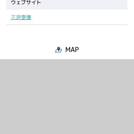
ウェブサイト
三沢空港
Twitter
Facebook
MAP
Line
Copy URL