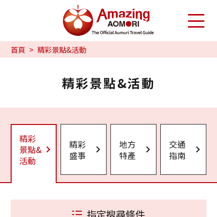
首頁
精彩景點&活動
精彩景點&活動
精彩
精彩
地方
交通
景點&
盛事
特產
指南
活動
指定搜尋條件