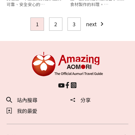
可靠、安全安心的…
食材製作的料理。…
1
2
3
next
站內搜尋
分享
我的最愛