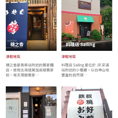
穗之香
料理店 Sailing
津輕地區
津輕地區
穗之香是青森站附近的蕎麥麵
料理店 Sailing 是位於 JR 深浦
店。使用北海道晃加高級蕎麥
站附近的小餐廳。以白神山地
粉，每天現做蕎麥…
豐富的自然環…