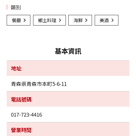
類別
餐廳
鄉土料理
海鮮
美酒
基本資訊
地址
青森県青森市本町5-6-11
電話號碼
017-723-4416
營業時間