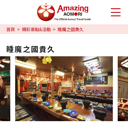
首頁
精彩景點&活動
睡魔之國貴久
睡魔之國貴久