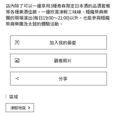
店內除了可以一邊享用3種青森限定日本酒的品酒套餐
等各種美酒佳餚，一邊欣賞津輕三味線、睡魔祭典樂
團的現場演出(每日19:00～21:00)以外，也能參與睡魔
祭典樂團及太鼓的體驗活動。
加入我的最愛
觀看照片
分享
區域
津輕地區