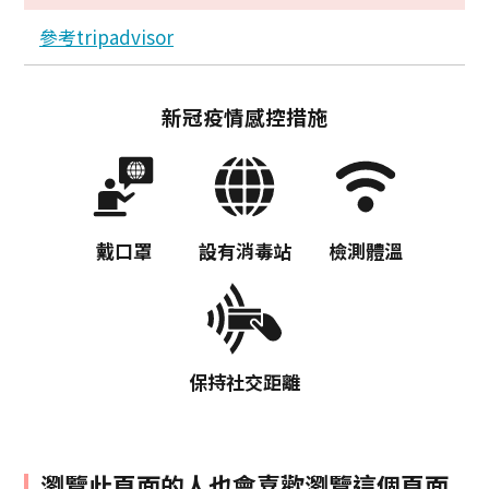
參考tripadvisor
新冠疫情感控措施
戴口罩
設有消毒站
檢測體溫
保持社交距離
瀏覽此頁面的人也會喜歡瀏覽這個頁面