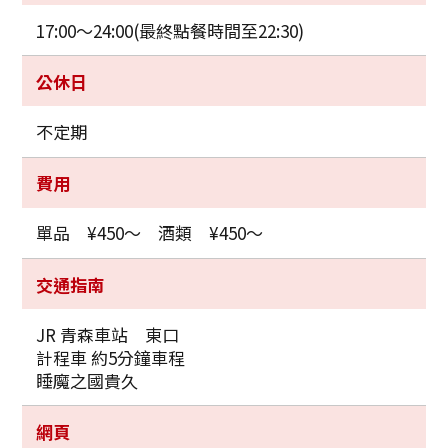
17:00～24:00(最終點餐時間至22:30)
公休日
不定期
費用
單品 ¥450～ 酒類 ¥450～
Twitter分享
交通指南
Facebook分享
JR 青森車站 東口
計程車 約5分鐘車程
複製連結
睡魔之國貴久
網頁