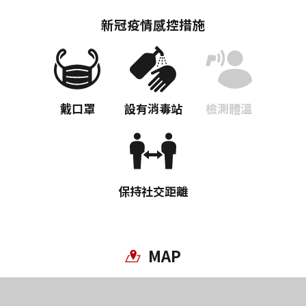
新冠疫情感控措施
戴口罩
設有消毒站
檢測體溫
保持社交距離
MAP