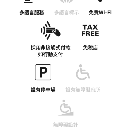
多語言服務
多語言標示
免費Wi-Fi
採用非接觸式付款
免稅店
如行動支付
Twitter分享
Facebook分享
設有停車場
設有無障礙廁所
複製連結
無障礙設計