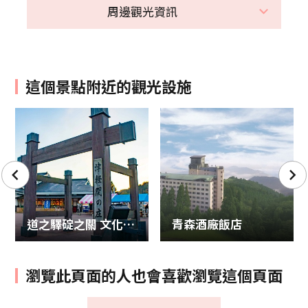
周邊觀光資訊
這個景點附近的觀光設施
道之驛碇之關 文化觀光中心
青森酒廠飯店
瀏覽此頁面的人也會喜歡瀏覽這個頁面