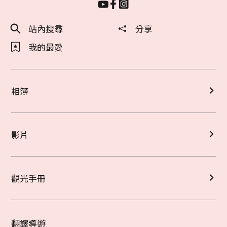
站內搜尋
分享
我的最愛
相簿
影片
觀光手冊
翻譯導遊