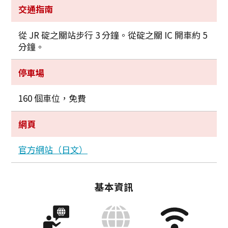
交通指南
從 JR 碇之關站步行 3 分鐘。從碇之關 IC 開車約 5
分鐘。
停車場
160 個車位，免費
網頁
官方網站（日文）
基本資訊