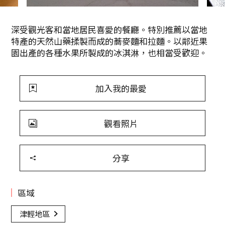
深受觀光客和當地居民喜愛的餐廳。特別推薦以當地
特產的天然山藥揉製而成的蕎麥麵和拉麵。以鄰近果
園出產的各種水果所製成的冰淇淋，也相當受歡迎。
加入我的最愛
觀看照片
分享
區域
津輕地區