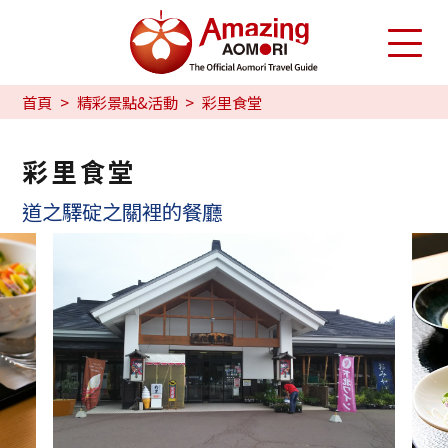
首頁
精彩景點&活動
彩里食堂
彩里食堂
道之驛碇之關裡的餐廳