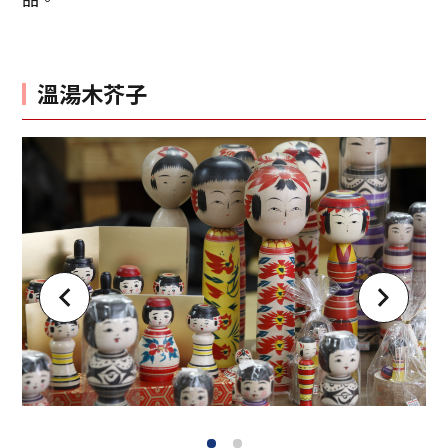
溫湯木芥子
1
2