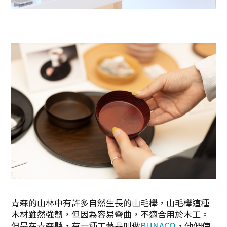
青森的山林中有許多自然生長的山毛櫸，山毛櫸這種
木材雖然強韌，但因為容易彎曲，不適合用於木工。
但是在青森縣，有一種工藝品叫做
BUNACO
，他們使