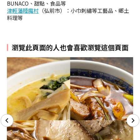
BUNACO、甜點、食品等
津輕藩睡魔村
（弘前市）：小巾刺繡等工藝品、鄉土
料理等
瀏覽此頁面的人也會喜歡瀏覽這個頁面