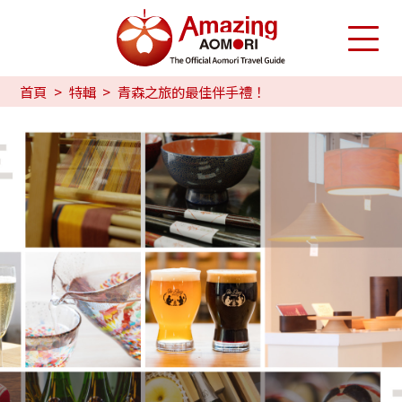
首頁
特輯
青森之旅的最佳伴手禮！