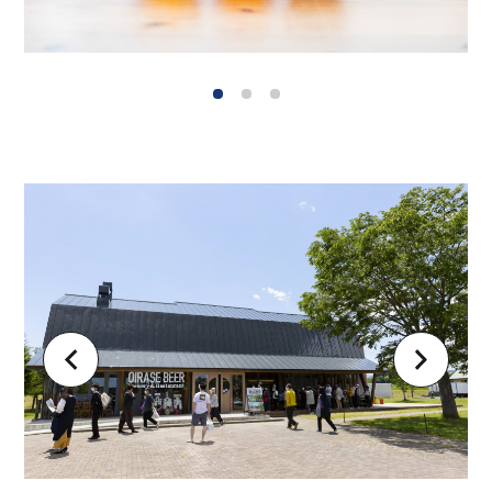
1
2
3