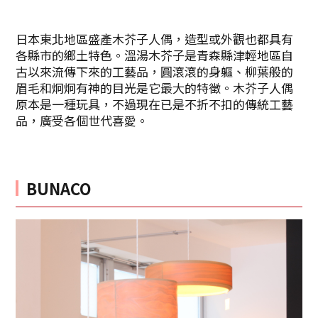
日本東北地區盛產木芥子人偶，造型或外觀也都具有
各縣市的鄉土特色。溫湯木芥子是青森縣津輕地區自
古以來流傳下來的工藝品，圓滾滾的身軀、柳葉般的
眉毛和炯炯有神的目光是它最大的特徵。木芥子人偶
原本是一種玩具，不過現在已是不折不扣的傳統工藝
品，廣受各個世代喜愛。
BUNACO