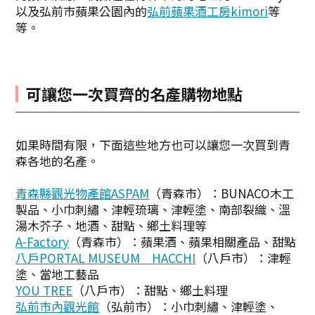
以及弘前市蘋果公園內的
弘前蘋果酒工房kimori
等
等。
可讓您一次買齊的名產購物地點
如果時間有限，下面這些地方也可以讓您一次買到青
森各地的名產。
青森縣觀光物產館ASPAM
（青森市）：BUNACO木工
製品、小巾刺繡、津輕琉璃、津輕塗、南部裂織、溫
湯木芥子、地酒、甜點、鄉土料理等
A-Factory
（青森市）：蘋果酒、蘋果相關產品、甜點
八戶PORTAL MUSEUM HACCHI
（八戶市）：津輕
塗、當地工藝品
YOU TREE
（八戶市）：甜點、鄉土料理
弘前市內觀光館
（弘前市）：小巾刺繡、津輕塗、