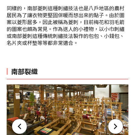
同樣的，南部菱刺這種刺繡技法也是八戶地區的農村
居民為了讓衣物更堅固保暖而想出來的點子。由於圖
案以菱形居多，因此被稱為菱刺，目前梅花和羽毛箭
的圖案也頗為常見。作為送人的小禮物，以小巾刺繡
或南部菱刺這種傳統刺繡技法製作的包包、小錢包、
名片夾或杯墊等等都非常適合。
南部裂織