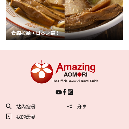
青森拉麵，日本之最！
站內搜尋
分享
我的最愛