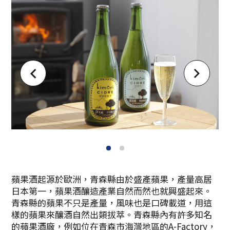
1
2
蘋果酒起源於歐洲，青森縣由於盛產蘋果，產量高居
日本第一，蘋果酒釀造產業自然而然也就興盛起來。
青森縣的蘋果不只是產量，風味也是口碑載道，用這
樣的蘋果來釀酒自然出類拔萃。青森縣內有許多知名
的蘋果酒廠，例如位在青森市海灣地區的A-Factory，