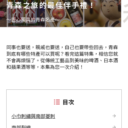
青森之旅的最佳伴手禮！
～匠心獨具的青森名產～
同事也要送，親戚也要送，自己也要帶些回去，青森
到底有哪些特產可以買呢？看完這篇特集，相信您就
不會再煩惱了。從傳統工藝品到美味的啤酒、日本酒
和蘋果酒等等，本集為您一次介紹！
目次
小巾刺繡與南部菱刺
南部裂織