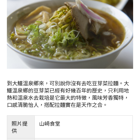
到大鱷溫泉鄉來，可別說你沒有去吃豆芽菜拉麵。大
鱷溫泉鄉的豆芽菜已經有好幾百年的歷史，只利用地
熱和溫泉水去栽培是它最大的特徵，風味芳香獨特，
口感清脆怡人，搭配拉麵實在是天作之合。
照片提
山崎食堂
供