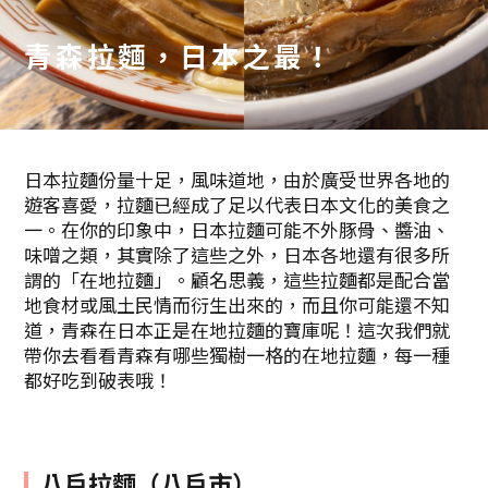
青森拉麵，日本之最！
日本拉麵份量十足，風味道地，由於廣受世界各地的
遊客喜愛，拉麵已經成了足以代表日本文化的美食之
一。在你的印象中，日本拉麵可能不外豚骨、醬油、
味噌之類，其實除了這些之外，日本各地還有很多所
謂的「在地拉麵」。顧名思義，這些拉麵都是配合當
地食材或風土民情而衍生出來的，而且你可能還不知
道，青森在日本正是在地拉麵的寶庫呢！這次我們就
帶你去看看青森有哪些獨樹一格的在地拉麵，每一種
都好吃到破表哦！
八戶拉麵（八戶市）