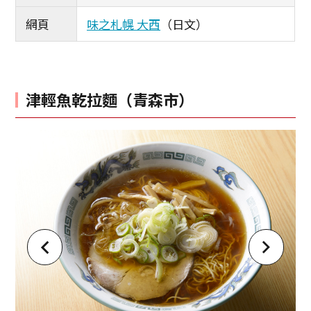
網頁
味之札幌 大西
（日文）
津輕魚乾拉麵（青森市）