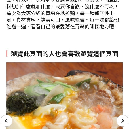
料想加什麼就加什麼，只要你喜歡，沒什麼不可以！
這次為大家介紹的青森在地拉麵，每一種都個性十
足，真材實料，鮮美可口，風味絕佳。每一味都給他
吃過一遍，看看自己的最愛落在青森的哪個地方吧。
瀏覽此頁面的人也會喜歡瀏覽這個頁面