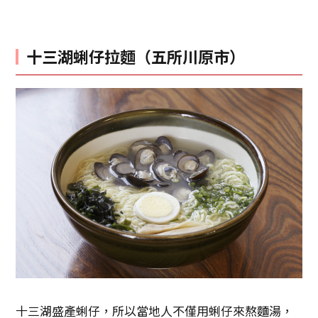
十三湖蜊仔拉麵（五所川原市）
十三湖盛產蜊仔，所以當地人不僅用蜊仔來熬麵湯，