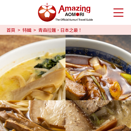
首頁
特輯
青森拉麵，日本之最！