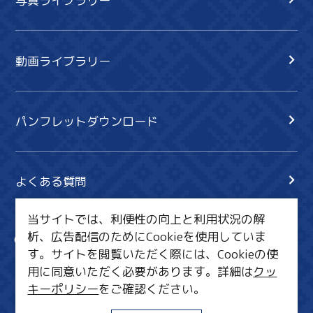
写真ライブラリー
動画ライブラリー
パンフレットダウンロード
よくある質問
当サイトでは、利便性の向上と利用状況の解
析、広告配信のためにCookieを使用していま
サイト内検索
共有
す。サイトを閲覧いただく際には、Cookieの使
行きたいリスト
用に同意いただく必要があります。詳細は
クッ
キーポリシー
をご確認ください。
MICE・教育・観光事業者の皆様へ