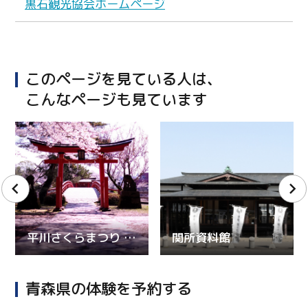
黒石観光協会ホームページ
このページを見ている人は、
こんなページも見ています
Twitter
Facebook
Line
平川さくらまつり 2026
関所資料館
Copy URL
青森県の体験を予約する