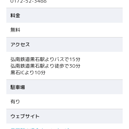
0172-52-3488
料金
無料
アクセス
弘南鉄道黒石駅よりバスで15分
弘南鉄道黒石駅より徒歩で30分
黒石ICより10分
駐車場
有り
ウェブサイト