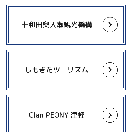
more
十和田奥入瀬観光機構
more
しもきたツーリズム
more
Clan PEONY 津軽