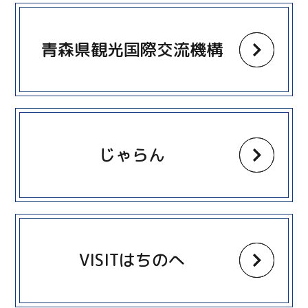
more
青森県観光国際交流機構
more
じゃらん
more
VISITはちのへ