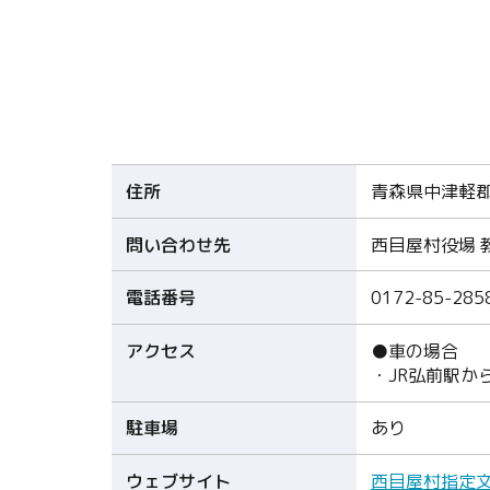
住所
青森県中津軽
問い合わせ先
西目屋村役場 
電話番号
0172-85-285
アクセス
●車の場合
・JR弘前駅か
駐車場
あり
ウェブサイト
西目屋村指定