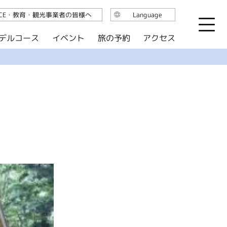
ICE・教育・観光事業者の皆様へ
Language
日本語
デルコース
イベント
旅の予約
アクセス
English
繁体中文
简体中文
한국어