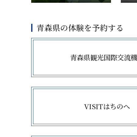
青森県の体験を予約する
more
青森県観光国際交流
more
VISITはちのへ