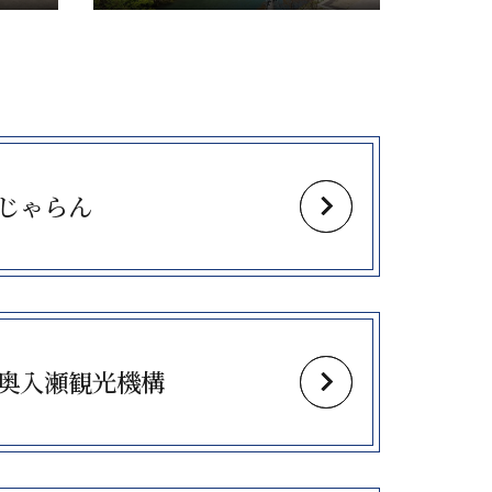
じゃらん
奥入瀬観光機構