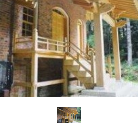
Language
English
简体中文
MICE・教育・観光事業者の皆様へ