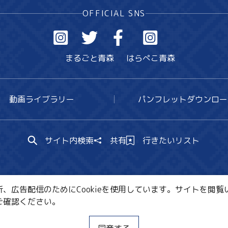
OFFICIAL SNS
まるごと青森
はらぺこ青森
動画ライブラリー
パンフレットダウンロー
サイト内検索
共有
行きたいリスト
広告配信のためにCookieを使用しています。サイトを閲覧い
ご確認ください。
CE・教育・観光事業者の皆様へ
サイトポリシー
関連リ