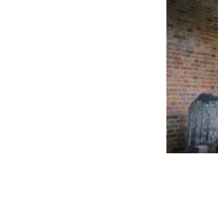
関連リンク集
日本語
繁体中文
한국어