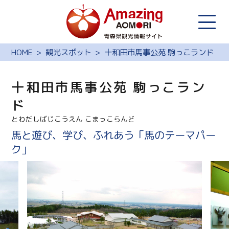
HOME
観光スポット
十和田市馬事公苑 駒っこランド
十和田市馬事公苑 駒っこラン
ド
とわだしばじこうえん こまっこらんど
馬と遊び、学び、ふれあう「馬のテーマパー
ク」