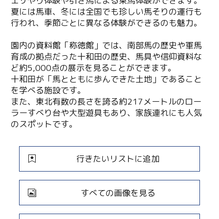
エサやり体験や引き馬による乗馬体験ができます。
夏には馬車、冬には全国でも珍しい馬そりの運行も
行われ、季節ごとに異なる体験ができるのも魅力。
園内の資料館「称徳館」では、南部馬の歴史や軍馬
育成の拠点だった十和田の歴史、馬具や信仰資料な
ど約5,000点の展示を見ることができます。
十和田が「馬とともに歩んできた土地」であること
を学べる施設です。
また、東北有数の長さを誇る約217メートルのロー
ラーすべり台や大型遊具もあり、家族連れにも人気
のスポットです。
行きたいリストに追加
すべての画像を見る