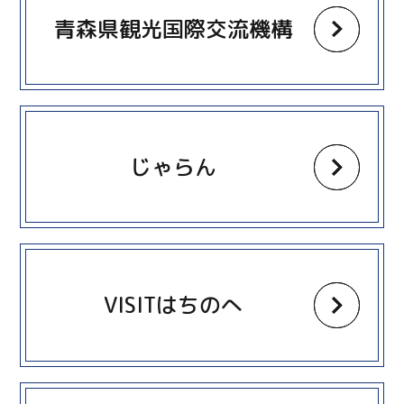
青森県観光国際交流機構
more
じゃらん
more
VISITはちのへ
more