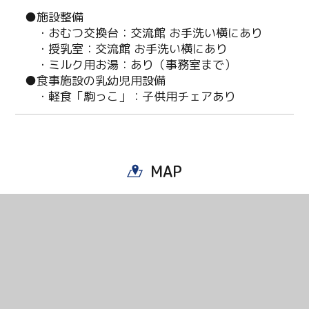
Facebook
●施設整備
・おむつ交換台：交流館 お手洗い横にあり
Line
・授乳室：交流館 お手洗い横にあり
・ミルク用お湯：あり（事務室まで）
Copy URL
●食事施設の乳幼児用設備
・軽食「駒っこ」：子供用チェアあり
MAP