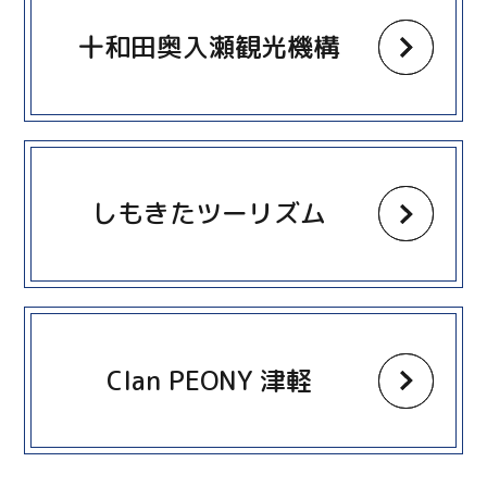
十和田奥入瀬観光機構
more
しもきたツーリズム
more
Clan PEONY 津軽