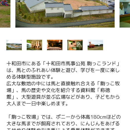
十和田市にある「十和田市馬事公苑 駒っこランド」
は、馬とのふれあい体験と遊び、学びを一度に楽し
める体験型施設です。
広大な敷地の中には馬と直接触れ合える「駒っこ牧
場」、馬の歴史や文化を紹介する資料館「称徳
館」、大型遊具が並ぶ広場などがあり、子どもから
大人まで一日中楽しめます。
「駒っこ牧場」では、ポニーから体高180cmほどの
大きな馬までが飼育されており、にんじんをあげる