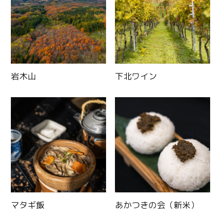
岩木山
下北ワイン
マタギ飯
あかつきの会（新米）