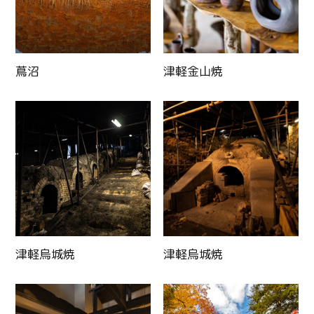
蔦沼
津軽金山焼
津軽烏城焼
津軽烏城焼