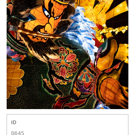
ID
8645