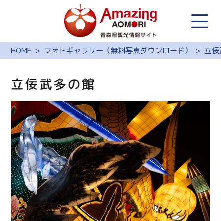
HOME
フォトギャラリー（無料写真ダウンロード）
立佞
立佞武多の館