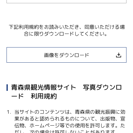
下記利用規約をお読みいただき、同意いただける場
合に限りダウンロードしてください。
画像をダウンロード
青森県観光情報サイト 写真ダウンロ
ード 利用規約
Twitter
当サイトのコンテンツは、青森県の観光振興に効
果があると認められるものについて、出版物、宣
Facebook
伝物、ホームページ等での使用を許可します。た
だし、次の場合は許可しないことがあります。