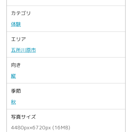
カテゴリ
体験
エリア
五所川原市
向き
縦
季節
秋
写真サイズ
4480px×6720px (16MB)