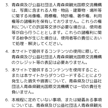
青森県及び公益社団法人青森県観光国際交流機構
は、写真に含まれる人物・物品・建築物・場所等
に関する肖像権、商標権、特許権、著作権、利用
権等の諸権利を保有しておりません。これらの権
利についての許諾等交渉が必要な場合は、使用者
等が自ら行うこととします。これらの諸権利に関
する紛争が生じた場合は、使用者等の責任におい
て処理・解決してください。
本サイトで提供するコンテンツの使用に際して、
青森県及び公益社団法人青森県観光国際交流機構
のクレジット等の表記は必要ありません。
本サイトで提供するコンテンツを使用すること、
または本サイトからダウンロードすることにより
発生した損失や損害について、青森県及び公益社
団法人青森県観光国際交流機構では一切の責任を
負いません。
本規程に定めていない事項、または疑義ある事項
については、青森県及び公益社団法人青森県観光