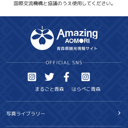
国際交流機構と協議のうえ使用してください。
OFFICIAL SNS
まるごと青森
はらぺこ青森
写真ライブラリー