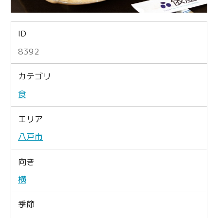
ID
8392
カテゴリ
食
エリア
八戸市
向き
横
季節