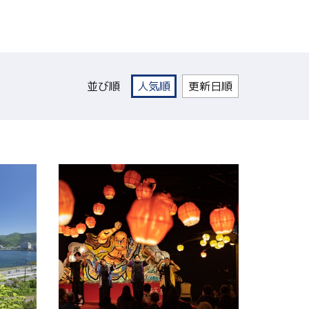
並び順
人気順
更新日順