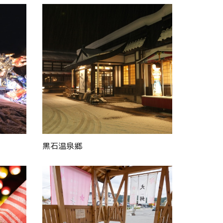
黒石温泉郷