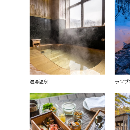
温湯温泉
ランプ