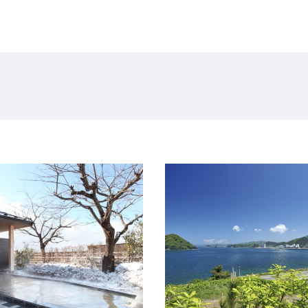
Language
English
简体中文
MICE・教育・観光事業者の皆様へ