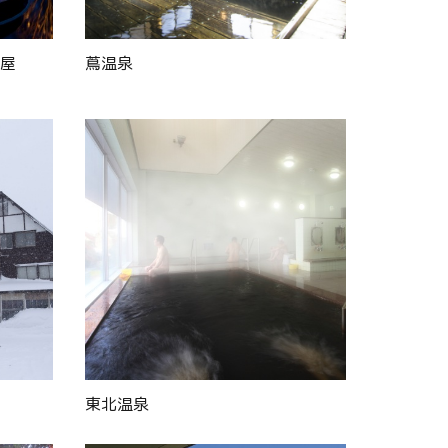
屋
蔦温泉
東北温泉