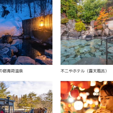
の宿青荷温泉
不二やホテル（露天風呂）