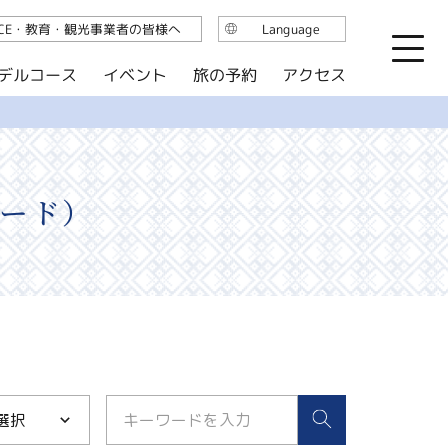
ICE・教育・観光事業者の皆様へ
Language
日本語
デルコース
イベント
旅の予約
アクセス
English
繁体中文
简体中文
한국어
ード）
選択