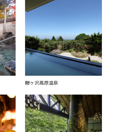
鰺ヶ沢高原温泉