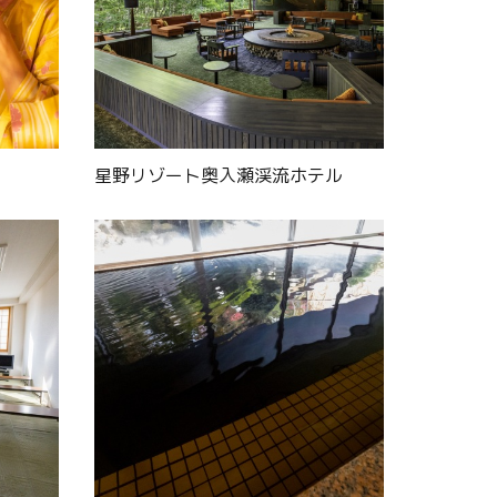
星野リゾート奥入瀬渓流ホテル