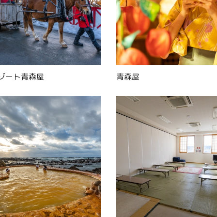
ゾート青森屋
青森屋