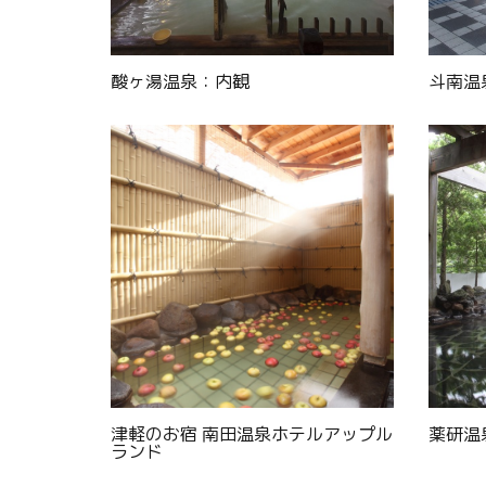
酸ヶ湯温泉：内観
斗南温
津軽のお宿 南田温泉ホテルアップル
薬研温
ランド