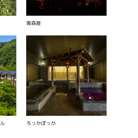
青森屋
ル
ろっかぽっか