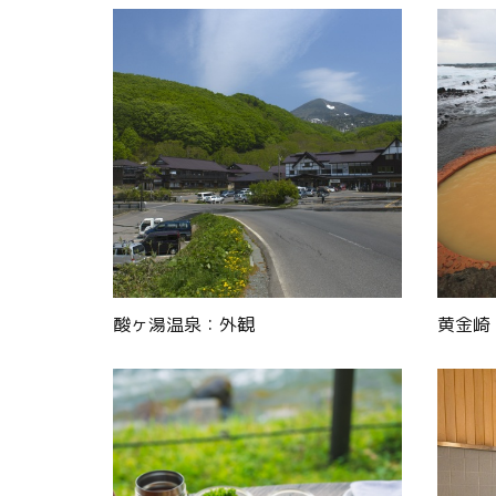
酸ヶ湯温泉：外観
黄金崎