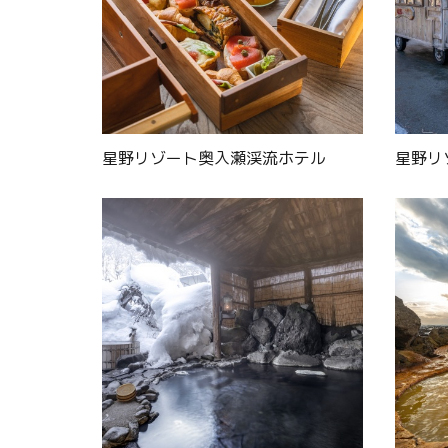
星野リゾート奥入瀬渓流ホテル
星野リ