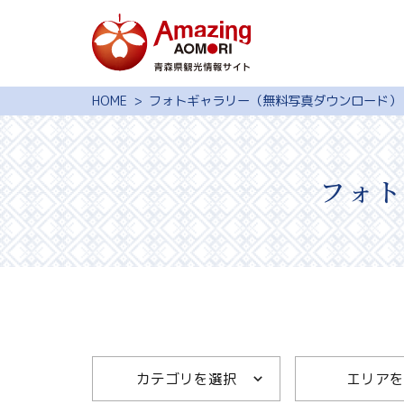
特集
HOME
フォトギャラリー（無料写真ダウンロード）
スポット・体験
モデルコース
フォ
旅の予約
観光ガイド
サイト内検索
行きたいリスト
動画ライブラリー
カテゴリを選択
エリアを
よくある質問