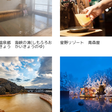
温泉郷 海峡の湯(しもふろお
星野リゾート 青森屋
きょう かいきょうのゆ)
Twitter