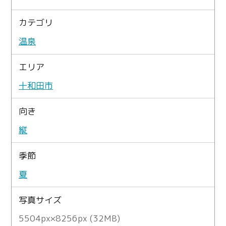
カテゴリ
温泉
エリア
十和田市
向き
縦
季節
夏
写真サイズ
5504px×8256px (32MB)