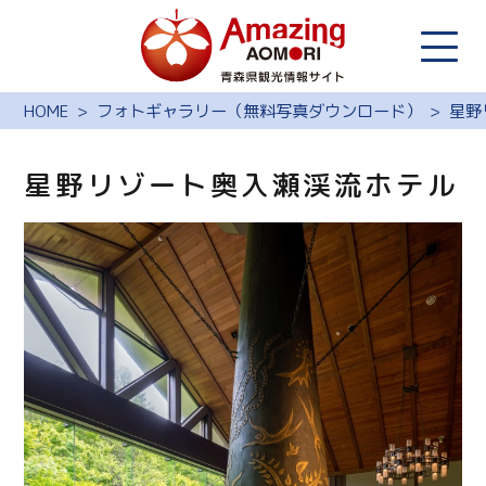
HOME
フォトギャラリー（無料写真ダウンロード）
星野
星野リゾート奥入瀬渓流ホテル