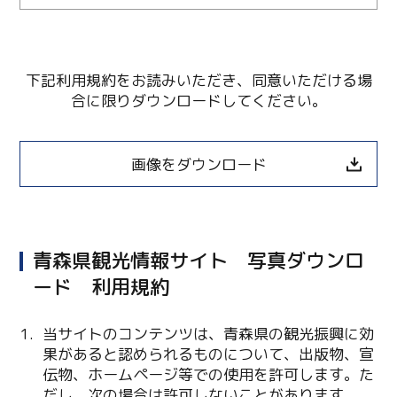
下記利用規約をお読みいただき、同意いただける場
合に限りダウンロードしてください。
画像をダウンロード
青森県観光情報サイト 写真ダウンロ
ード 利用規約
Twitter
当サイトのコンテンツは、青森県の観光振興に効
果があると認められるものについて、出版物、宣
Facebook
伝物、ホームページ等での使用を許可します。た
だし、次の場合は許可しないことがあります。