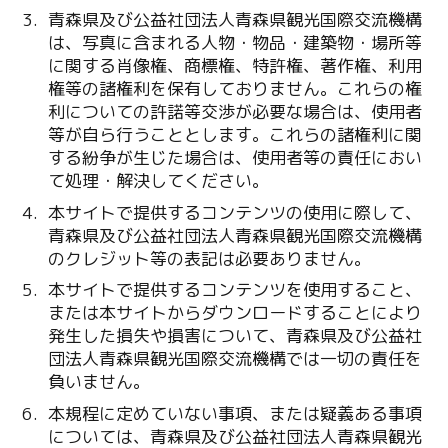
青森県及び公益社団法人青森県観光国際交流機構
は、写真に含まれる人物・物品・建築物・場所等
に関する肖像権、商標権、特許権、著作権、利用
権等の諸権利を保有しておりません。これらの権
利についての許諾等交渉が必要な場合は、使用者
等が自ら行うこととします。これらの諸権利に関
する紛争が生じた場合は、使用者等の責任におい
て処理・解決してください。
本サイトで提供するコンテンツの使用に際して、
青森県及び公益社団法人青森県観光国際交流機構
のクレジット等の表記は必要ありません。
本サイトで提供するコンテンツを使用すること、
または本サイトからダウンロードすることにより
発生した損失や損害について、青森県及び公益社
団法人青森県観光国際交流機構では一切の責任を
負いません。
本規程に定めていない事項、または疑義ある事項
については、青森県及び公益社団法人青森県観光