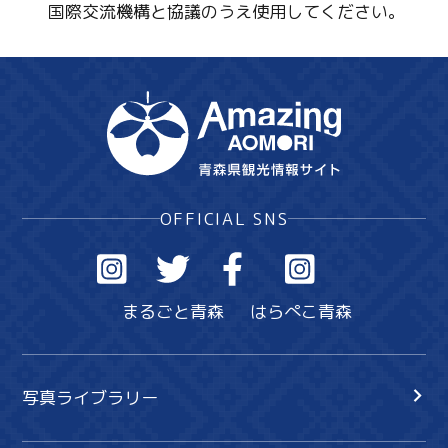
国際交流機構と協議のうえ使用してください。
OFFICIAL SNS
まるごと青森
はらぺこ青森
写真ライブラリー