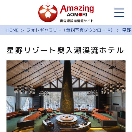
HOME
フォトギャラリー（無料写真ダウンロード）
星野
星野リゾート奥入瀬渓流ホテル