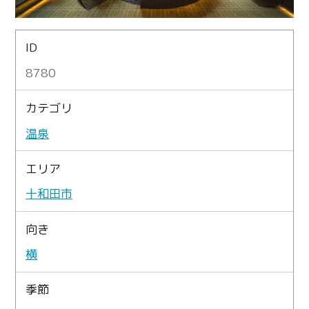
ID
8780
カテゴリ
温泉
エリア
十和田市
向き
横
季節