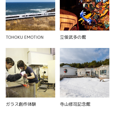
TOHOKU EMOTION
立佞武多の館
ガラス創作体験
寺山修司記念館