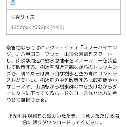
冬
写真サイズ
4256px×2832px (4MB)
豪雪地ならではのアクティビティ「スノーハイキン
グ」。八甲田ロープウェー山頂公園駅をスタート
し、山頂駅周辺の樹氷原地帯をスノーシューを装着
して散策する。樹氷を間近で観ながらのトレッキン
グで、晴れた日は真っ白な樹氷と空の青のコントラ
ストが美しい。樹氷群の中を散策する比較的緩やか
なコースや、山頂駅から樹氷群の中を抜けながらダ
イレクトに下ってくるハードなコースなど体力に合
わせて選択できる。
下記利用規約をお読みいただき、同意いただける場
合に限りダウンロードしてください。