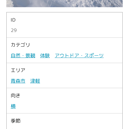
ID
29
カテゴリ
自然・景観
体験
アウトドア・スポーツ
エリア
青森市
津軽
向き
横
季節