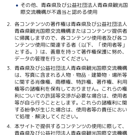
その他、青森県及び公益社団法人青森県観光国
際交流機構が不適当と認める使用
各コンテンツの著作権は青森県及び公益社団法人
青森県観光国際交流機構またはコンテンツ提供者
に帰属しますので、各コンテンツ使用者及び各コ
ンテンツ使用に関連する者（以下、「使用者等」
とする。）は、善意を持って著作権保護に努め、
データの管理を行ってください。
青森県及び公益社団法人青森県観光国際交流機構
は、写真に含まれる人物・物品・建築物・場所等
に関する肖像権、商標権、特許権、著作権、利用
権等の諸権利を保有しておりません。これらの権
利についての許諾等交渉が必要な場合は、使用者
等が自ら行うこととします。これらの諸権利に関
する紛争が生じた場合は、使用者等の責任におい
て処理・解決してください。
本サイトで提供するコンテンツの使用に際して、
青森県及び公益社団法人青森県観光国際交流機構