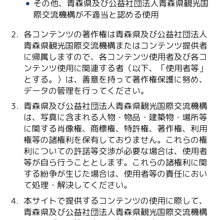
その他、青森県及び公益社団法人青森県観光国
際交流機構が不適当と認める使用
各コンテンツの著作権は青森県及び公益社団法人
青森県観光国際交流機構またはコンテンツ提供者
に帰属しますので、各コンテンツ使用者及び各コ
ンテンツ使用に関連する者（以下、「使用者等」
とする。）は、善意を持って著作権保護に努め、
データの管理を行ってください。
青森県及び公益社団法人青森県観光国際交流機構
は、写真に含まれる人物・物品・建築物・場所等
に関する肖像権、商標権、特許権、著作権、利用
権等の諸権利を保有しておりません。これらの権
利についての許諾等交渉が必要な場合は、使用者
等が自ら行うこととします。これらの諸権利に関
する紛争が生じた場合は、使用者等の責任におい
て処理・解決してください。
本サイトで提供するコンテンツの使用に際して、
青森県及び公益社団法人青森県観光国際交流機構