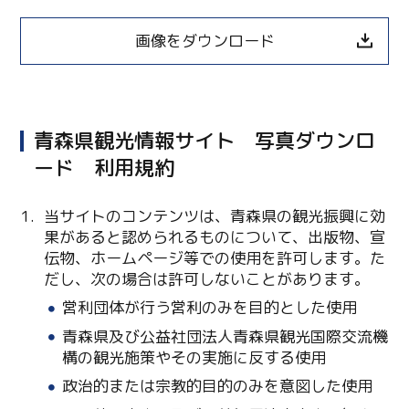
画像をダウンロード
青森県観光情報サイト 写真ダウンロ
ード 利用規約
当サイトのコンテンツは、青森県の観光振興に効
果があると認められるものについて、出版物、宣
伝物、ホームページ等での使用を許可します。た
Twitter
だし、次の場合は許可しないことがあります。
営利団体が行う営利のみを目的とした使用
Facebook
青森県及び公益社団法人青森県観光国際交流機
Line
構の観光施策やその実施に反する使用
政治的または宗教的目的のみを意図した使用
Copy URL