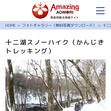
HOME
フォトギャラリー（無料写真ダウンロード）
十二
十二湖スノーハイク（かんじき
トレッキング）