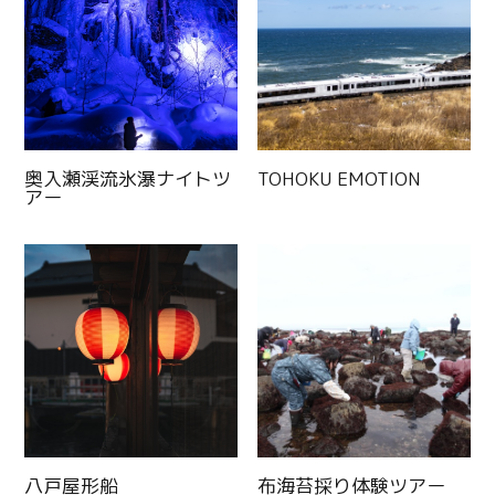
奥入瀬渓流氷瀑ナイトツ
TOHOKU EMOTION
アー
八戸屋形船
布海苔採り体験ツアー