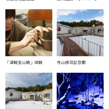
「津軽金山焼」体験
寺山修司記念館