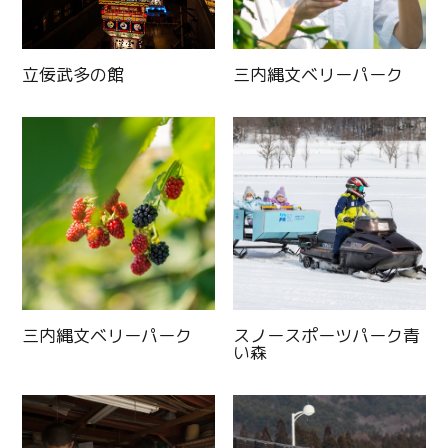
立佞武多の館
三内縄文ベリーパーク
Twitter
Facebook
三内縄文ベリーパーク
スノースポーツパーク青
Line
い森
Copy URL