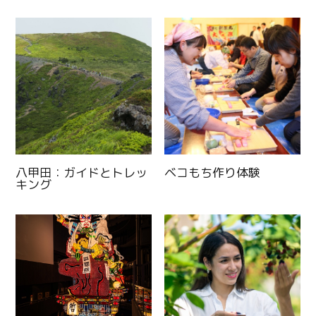
八甲田：ガイドとトレッ
ベコもち作り体験
キング