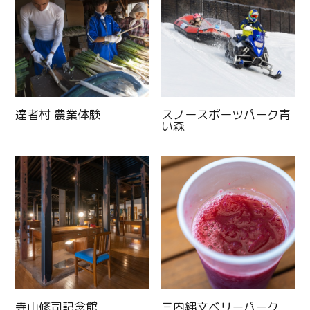
達者村 農業体験
スノースポーツパーク青
い森
寺山修司記念館
三内縄文ベリーパーク