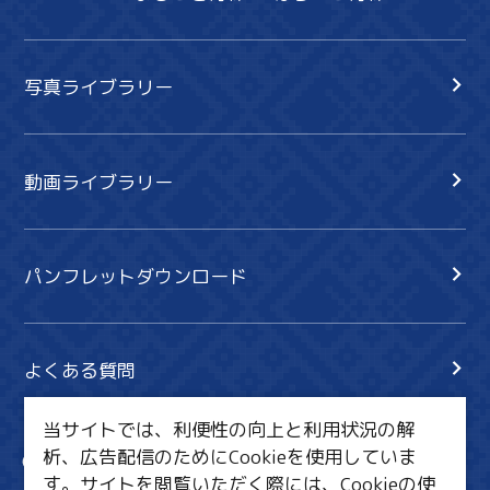
写真ライブラリー
動画ライブラリー
パンフレットダウンロード
よくある質問
当サイトでは、利便性の向上と利用状況の解
析、広告配信のためにCookieを使用していま
サイト内検索
共有
す。サイトを閲覧いただく際には、Cookieの使